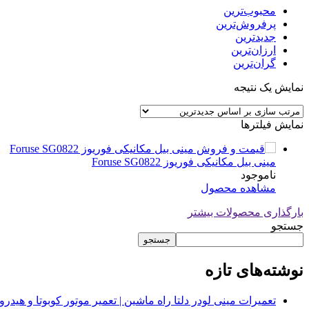
محبوب‌ترین
پرفروش‌ترین
جدیدترین
ارزان‌ترین
گران‌ترین
نمایش یک نتیجه
نمایش فیلترها
مینی بیل مکانیکی فوریوز Foruse SG0822
ناموجود
مشاهده محصول
بارگذاری محصولات بیشتر
جستجو
جستجو
نوشته‌های تازه
تعمیرات مینی لودر دلتا راه ماشین | تعمیر موتور کوبوتا و هیدرولیک 2