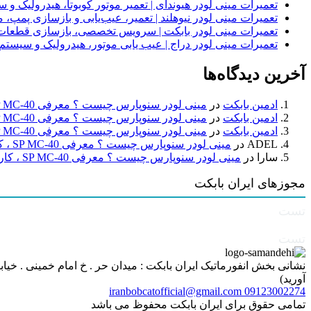
تعمیرات مینی لودر هیوندای | تعمیر موتور کوبوتا، هیدرولیک 
تعمیرات مینی لودر نیوهلند | تعمیر، عیب‌یابی و بازسازی پمپ، 
تعمیرات مینی لودر بابکت | سرویس تخصصی، بازسازی قطعات
تعمیرات مینی لودر دراج | عیب یابی موتور، هیدرولیک و سیست
آخرین دیدگاه‌ها
ادمین بابکت
در
مینی لودر سنوپارس چیست ؟ معرفی SP MC-40 ، کاربردها و راهنمای خرید
ادمین بابکت
در
مینی لودر سنوپارس چیست ؟ معرفی SP MC-40 ، کاربردها و راهنمای خرید
ادمین بابکت
در
مینی لودر سنوپارس چیست ؟ معرفی SP MC-40 ، کاربردها و راهنمای خرید
ADEL
در
مینی لودر سنوپارس چیست ؟ معرفی SP MC-40 ، کاربردها و راهنمای خرید
سارا
در
مینی لودر سنوپارس چیست ؟ معرفی SP MC-40 ، کاربردها و راهنمای خرید
مجوزهای ایران بابکت
تست
تست
آورید)
iranbobcatofficial@gmail.com
09123002274
تمامی حقوق برای ایران بابکت محفوظ می باشد