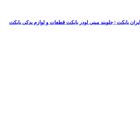
یران بابکت | جلوبند مینی لودر بابکت قطعات و لوازم یدکی بابکت