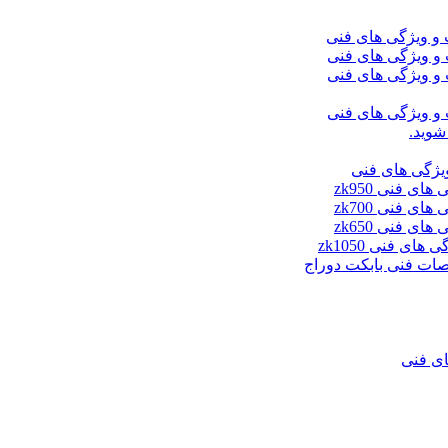
شوید.
ای فنی