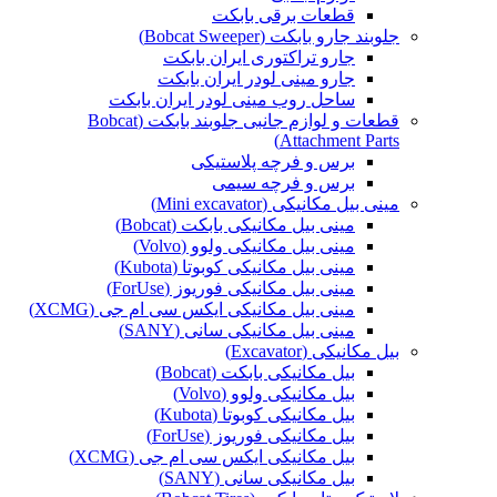
قطعات برقی بابکت
جلوبند جارو بابکت (Bobcat Sweeper)
جارو تراکتوری ایران بابکت
جارو مینی لودر ایران بابکت
ساحل روب مینی لودر ایران بابکت
قطعات و لوازم جانبی جلوبند بابکت (Bobcat
Attachment Parts)
برس و فرچه پلاستیکی
برس و فرچه سیمی
مینی بیل مکانیکی (Mini excavator)
مینی بیل مکانیکی بابکت (Bobcat)
مینی بیل مکانیکی ولوو (Volvo)
مینی بیل مکانیکی کوبوتا (Kubota)
مینی بیل مکانیکی فوریوز (ForUse)
مینی بیل مکانیکی ایکس سی ام جی (XCMG)
مینی بیل مکانیکی سانی (SANY)
بیل مکانیکی (Excavator)
بیل مکانیکی بابکت (Bobcat)
بیل مکانیکی ولوو (Volvo)
بیل مکانیکی کوبوتا (Kubota)
بیل مکانیکی فوریوز (ForUse)
بیل مکانیکی ایکس سی ام جی (XCMG)
بیل مکانیکی سانی (SANY)