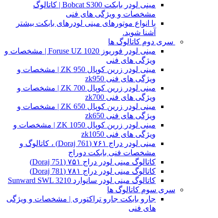
مینی لودر بابکت Bobcat S300 | کاتالوگ
مشخصات و ویژگی های فنی
با انواع موتورهای مینی لودرهای بابکت بیشتر
آشنا شوید.
سری دوم کاتالوگ ها
مینی لودر فوریوز Foruse UZ 1020 | مشخصات و
ویژگی های فنی
مینی لودر زرین کوپال ZK 950 | مشخصات و
ویژگی های فنی zk950
مینی لودر زرین کوپال ZK 700 | مشخصات و
ویژگی های فنی zk700
مینی لودر زرین کوپال ZK 650 | مشخصات و
ویژگی های فنی zk650
مینی لودر زرین کوپال ZK 1050 | مشخصات و
ویژگی های فنی zk1050
مینی لودر دراج ۷۶۱ (Doraj 761) ، کاتالوگ و
مشخصات فنی بابکت دوراج
کاتالوگ مینی لودر دراج ۷۵۱ (Doraj 751)
کاتالوگ مینی لودر دراج ۷۸۱ (Doraj 781)
کاتالوگ مینی لودر سانوارد Sunward SWL 3210
سری سوم کاتالوگ ها
جارو بابکت جارو تراکتوری | مشخصات و ویژگی
های فنی