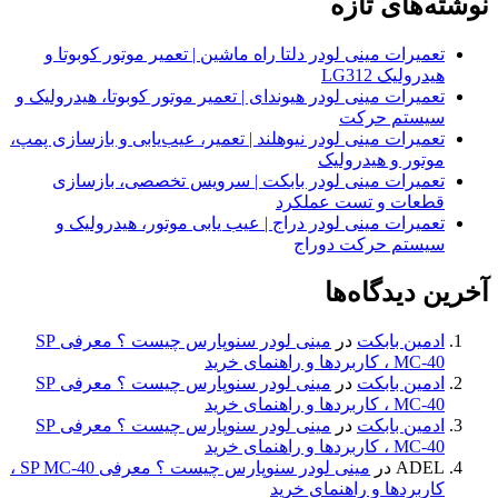
نوشته‌های تازه
تعمیرات مینی لودر دلتا راه ماشین | تعمیر موتور کوبوتا و
هیدرولیک LG312
تعمیرات مینی لودر هیوندای | تعمیر موتور کوبوتا، هیدرولیک و
سیستم حرکت
تعمیرات مینی لودر نیوهلند | تعمیر، عیب‌یابی و بازسازی پمپ،
موتور و هیدرولیک
تعمیرات مینی لودر بابکت | سرویس تخصصی، بازسازی
قطعات و تست عملکرد
تعمیرات مینی لودر دراج | عیب یابی موتور، هیدرولیک و
سیستم حرکت دوراج
آخرین دیدگاه‌ها
ادمین بابکت
در
مینی لودر سنوپارس چیست ؟ معرفی SP
MC-40 ، کاربردها و راهنمای خرید
ادمین بابکت
در
مینی لودر سنوپارس چیست ؟ معرفی SP
MC-40 ، کاربردها و راهنمای خرید
ادمین بابکت
در
مینی لودر سنوپارس چیست ؟ معرفی SP
MC-40 ، کاربردها و راهنمای خرید
ADEL
در
مینی لودر سنوپارس چیست ؟ معرفی SP MC-40 ،
کاربردها و راهنمای خرید