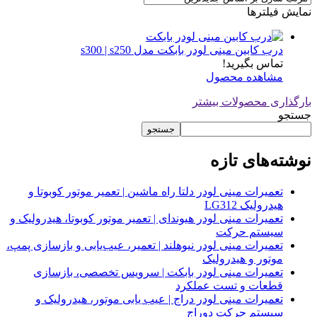
نمایش فیلترها
درب کابین مینی لودر بابکت مدل s300 | s250
تماس بگیرید!
مشاهده محصول
بارگذاری محصولات بیشتر
جستجو
جستجو
نوشته‌های تازه
تعمیرات مینی لودر دلتا راه ماشین | تعمیر موتور کوبوتا و
هیدرولیک LG312
تعمیرات مینی لودر هیوندای | تعمیر موتور کوبوتا، هیدرولیک و
سیستم حرکت
تعمیرات مینی لودر نیوهلند | تعمیر، عیب‌یابی و بازسازی پمپ،
موتور و هیدرولیک
تعمیرات مینی لودر بابکت | سرویس تخصصی، بازسازی
قطعات و تست عملکرد
تعمیرات مینی لودر دراج | عیب یابی موتور، هیدرولیک و
سیستم حرکت دوراج