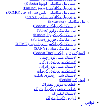
مینی بیل مکانیکی کوبوتا (Kubota)
مینی بیل مکانیکی فوریوز (ForUse)
مینی بیل مکانیکی ایکس سی ام جی (XCMG)
مینی بیل مکانیکی سانی (SANY)
بیل مکانیکی (Excavator)
بیل مکانیکی بابکت (Bobcat)
بیل مکانیکی ولوو (Volvo)
بیل مکانیکی کوبوتا (Kubota)
بیل مکانیکی فوریوز (ForUse)
بیل مکانیکی ایکس سی ام جی (XCMG)
بیل مکانیکی سانی (SANY)
لاستیک و تایر بابکت (Bobcat Tires)
لاستیک مینی لودر چینی
لاستیک مینی لودر ترکیه
لاستیک مینی لودر ایرانی
لاستیک مینی لودر کره ای
لاستیک شنی زنجیری بابکت
لیفتراک (Forklift)
قطعات موتور لیفتراک
قطعات هیدرولیکی لیفتراک
لاستیک لیفتراک
لوازم یدکی لیفتراک
قوانین