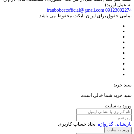
به عمل آورید)
iranbobcatofficial@gmail.com
09123002274
تمامی حقوق برای ایران بابکت محفوظ می باشد
سبد خرید
سبد خرید شما خالی است.
ورود به سایت
بازنشانی گذرواژه
ایجاد حساب کاربری
ورود به سایت