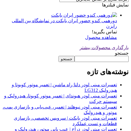
نمایش فیلترها
دورهمی کندو حضور ایران بابکت در نمایشگاه بین المللی
رایزن
تماس بگیرید!
مشاهده محصول
بارگذاری محصولات بیشتر
جستجو
جستجو
نوشته‌های تازه
تعمیرات مینی لودر دلتا راه ماشین | تعمیر موتور کوبوتا و
هیدرولیک LG312
تعمیرات مینی لودر هیوندای | تعمیر موتور کوبوتا، هیدرولیک و
سیستم حرکت
تعمیرات مینی لودر نیوهلند | تعمیر، عیب‌یابی و بازسازی پمپ،
موتور و هیدرولیک
تعمیرات مینی لودر بابکت | سرویس تخصصی، بازسازی
قطعات و تست عملکرد
تعمیرات مینی لودر دراج | عیب یابی موتور، هیدرولیک و