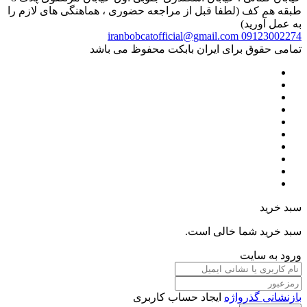
طبقه هم کف (لطفا قبل از مراجعه حضوری ، هماهنگی های لازم را
به عمل آورید)
iranbobcatofficial@gmail.com
09123002274
تمامی حقوق برای ایران بابکت محفوظ می باشد
سبد خرید
سبد خرید شما خالی است.
ورود به سایت
بازنشانی گذرواژه
ایجاد حساب کاربری