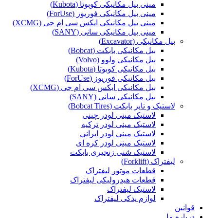
مینی بیل مکانیکی کوبوتا (Kubota)
مینی بیل مکانیکی فوریوز (ForUse)
مینی بیل مکانیکی ایکس سی ام جی (XCMG)
مینی بیل مکانیکی سانی (SANY)
بیل مکانیکی (Excavator)
بیل مکانیکی بابکت (Bobcat)
بیل مکانیکی ولوو (Volvo)
بیل مکانیکی کوبوتا (Kubota)
بیل مکانیکی فوریوز (ForUse)
بیل مکانیکی ایکس سی ام جی (XCMG)
بیل مکانیکی سانی (SANY)
لاستیک و تایر بابکت (Bobcat Tires)
لاستیک مینی لودر چینی
لاستیک مینی لودر ترکیه
لاستیک مینی لودر ایرانی
لاستیک مینی لودر کره ای
لاستیک شنی زنجیری بابکت
لیفتراک (Forklift)
قطعات موتور لیفتراک
قطعات هیدرولیکی لیفتراک
لاستیک لیفتراک
لوازم یدکی لیفتراک
قوانین
درباره ما