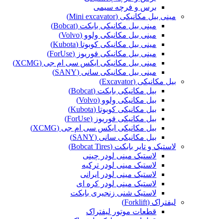
برس و فرچه سیمی
مینی بیل مکانیکی (Mini excavator)
مینی بیل مکانیکی بابکت (Bobcat)
مینی بیل مکانیکی ولوو (Volvo)
مینی بیل مکانیکی کوبوتا (Kubota)
مینی بیل مکانیکی فوریوز (ForUse)
مینی بیل مکانیکی ایکس سی ام جی (XCMG)
مینی بیل مکانیکی سانی (SANY)
بیل مکانیکی (Excavator)
بیل مکانیکی بابکت (Bobcat)
بیل مکانیکی ولوو (Volvo)
بیل مکانیکی کوبوتا (Kubota)
بیل مکانیکی فوریوز (ForUse)
بیل مکانیکی ایکس سی ام جی (XCMG)
بیل مکانیکی سانی (SANY)
لاستیک و تایر بابکت (Bobcat Tires)
لاستیک مینی لودر چینی
لاستیک مینی لودر ترکیه
لاستیک مینی لودر ایرانی
لاستیک مینی لودر کره ای
لاستیک شنی زنجیری بابکت
لیفتراک (Forklift)
قطعات موتور لیفتراک