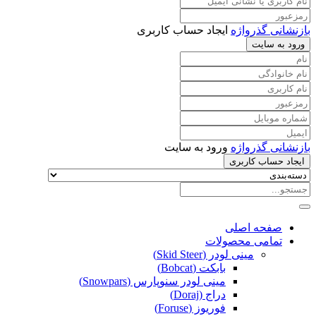
بازنشانی گذرواژه
ایجاد حساب کاربری
ورود به سایت
بازنشانی گذرواژه
ورود به سایت
ایجاد حساب کاربری
صفحه اصلی
تمامی محصولات
مینی لودر (Skid Steer)
بابکت (Bobcat)
مینی لودر سنوپارس (Snowpars)
دراج (Doraj)
فوریوز (Foruse)