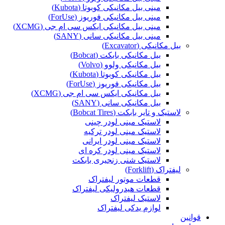
مینی بیل مکانیکی کوبوتا (Kubota)
مینی بیل مکانیکی فوریوز (ForUse)
مینی بیل مکانیکی ایکس سی ام جی (XCMG)
مینی بیل مکانیکی سانی (SANY)
بیل مکانیکی (Excavator)
بیل مکانیکی بابکت (Bobcat)
بیل مکانیکی ولوو (Volvo)
بیل مکانیکی کوبوتا (Kubota)
بیل مکانیکی فوریوز (ForUse)
بیل مکانیکی ایکس سی ام جی (XCMG)
بیل مکانیکی سانی (SANY)
لاستیک و تایر بابکت (Bobcat Tires)
لاستیک مینی لودر چینی
لاستیک مینی لودر ترکیه
لاستیک مینی لودر ایرانی
لاستیک مینی لودر کره ای
لاستیک شنی زنجیری بابکت
لیفتراک (Forklift)
قطعات موتور لیفتراک
قطعات هیدرولیکی لیفتراک
لاستیک لیفتراک
لوازم یدکی لیفتراک
قوانین