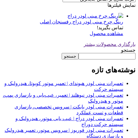
نمایش فیلترها
رینگ چرخ مینی لودر دراج رفسنجان اصلی
تماس بگیرید!
مشاهده محصول
بارگذاری محصولات بیشتر
جستجو
جستجو
نوشته‌های تازه
تعمیرات مینی لودر هیوندای | تعمیر موتور کوبوتا، هیدرولیک و
سیستم حرکت
تعمیرات مینی لودر نیوهلند | تعمیر، عیب‌یابی و بازسازی پمپ،
موتور و هیدرولیک
تعمیرات مینی لودر بابکت | سرویس تخصصی، بازسازی
قطعات و تست عملکرد
تعمیرات مینی لودر دراج | عیب یابی موتور، هیدرولیک و
سیستم حرکت دوراج
تعمیرات مینی لودر فوریوز | سرویس موتور، تعمیر هیدرولیک
و بازسازی دستگاه