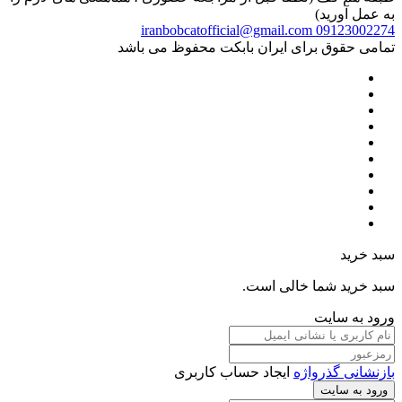
به عمل آورید)
iranbobcatofficial@gmail.com
09123002274
تمامی حقوق برای ایران بابکت محفوظ می باشد
سبد خرید
سبد خرید شما خالی است.
ورود به سایت
بازنشانی گذرواژه
ایجاد حساب کاربری
ورود به سایت