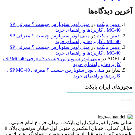
آخرین دیدگاه‌ها
ادمین بابکت
در
مینی لودر سنوپارس چیست ؟ معرفی SP
MC-40 ، کاربردها و راهنمای خرید
ادمین بابکت
در
مینی لودر سنوپارس چیست ؟ معرفی SP
MC-40 ، کاربردها و راهنمای خرید
ادمین بابکت
در
مینی لودر سنوپارس چیست ؟ معرفی SP
MC-40 ، کاربردها و راهنمای خرید
ADEL
در
مینی لودر سنوپارس چیست ؟ معرفی SP MC-40 ،
کاربردها و راهنمای خرید
سارا
در
مینی لودر سنوپارس چیست ؟ معرفی SP MC-40 ،
کاربردها و راهنمای خرید
مجوزهای ایران بابکت
تست
تست
نشانی بخش انفورماتیک ایران بابکت : میدان حر . خ امام خمینی .
خیابان کمالی . خیابان اسکندری جنوبی اول خیابان مرتضوی پلاک 8
طبقه هم کف (لطفا قبل از مراجعه حضوری ، هماهنگی های لازم را