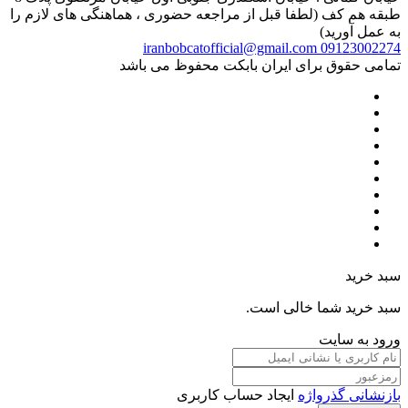
طبقه هم کف (لطفا قبل از مراجعه حضوری ، هماهنگی های لازم را
به عمل آورید)
iranbobcatofficial@gmail.com
09123002274
تمامی حقوق برای ایران بابکت محفوظ می باشد
سبد خرید
سبد خرید شما خالی است.
ورود به سایت
بازنشانی گذرواژه
ایجاد حساب کاربری