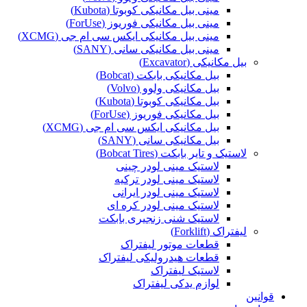
مینی بیل مکانیکی کوبوتا (Kubota)
مینی بیل مکانیکی فوریوز (ForUse)
مینی بیل مکانیکی ایکس سی ام جی (XCMG)
مینی بیل مکانیکی سانی (SANY)
بیل مکانیکی (Excavator)
بیل مکانیکی بابکت (Bobcat)
بیل مکانیکی ولوو (Volvo)
بیل مکانیکی کوبوتا (Kubota)
بیل مکانیکی فوریوز (ForUse)
بیل مکانیکی ایکس سی ام جی (XCMG)
بیل مکانیکی سانی (SANY)
لاستیک و تایر بابکت (Bobcat Tires)
لاستیک مینی لودر چینی
لاستیک مینی لودر ترکیه
لاستیک مینی لودر ایرانی
لاستیک مینی لودر کره ای
لاستیک شنی زنجیری بابکت
لیفتراک (Forklift)
قطعات موتور لیفتراک
قطعات هیدرولیکی لیفتراک
لاستیک لیفتراک
لوازم یدکی لیفتراک
قوانین