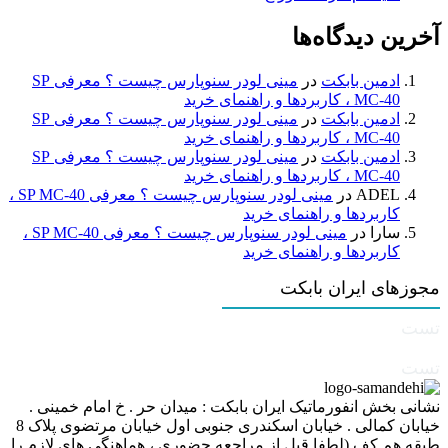
آخرین دیدگاه‌ها
ادمین بابکت
در
مینی لودر سنوپارس چیست ؟ معرفی SP
MC-40 ، کاربردها و راهنمای خرید
ادمین بابکت
در
مینی لودر سنوپارس چیست ؟ معرفی SP
MC-40 ، کاربردها و راهنمای خرید
ادمین بابکت
در
مینی لودر سنوپارس چیست ؟ معرفی SP
MC-40 ، کاربردها و راهنمای خرید
ADEL
در
مینی لودر سنوپارس چیست ؟ معرفی SP MC-40 ،
کاربردها و راهنمای خرید
سارا
در
مینی لودر سنوپارس چیست ؟ معرفی SP MC-40 ،
کاربردها و راهنمای خرید
مجوزهای ایران بابکت
تست
تست
نشانی بخش انفورماتیک ایران بابکت : میدان حر . خ امام خمینی .
خیابان کمالی . خیابان اسکندری جنوبی اول خیابان مرتضوی پلاک 8
طبقه هم کف (لطفا قبل از مراجعه حضوری ، هماهنگی های لازم را