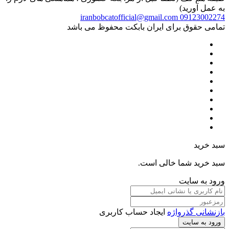
به عمل آورید)
iranbobcatofficial@gmail.com
09123002274
تمامی حقوق برای ایران بابکت محفوظ می باشد
سبد خرید
سبد خرید شما خالی است.
ورود به سایت
بازنشانی گذرواژه
ایجاد حساب کاربری
ورود به سایت