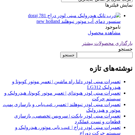
نمایش فیلترها
سنسور دمای آب موتور نیوهلند new holland
ناموجود
مشاهده محصول
بارگذاری محصولات بیشتر
جستجو
جستجو
نوشته‌های تازه
تعمیرات مینی لودر دلتا راه ماشین | تعمیر موتور کوبوتا و
هیدرولیک LG312
تعمیرات مینی لودر هیوندای | تعمیر موتور کوبوتا، هیدرولیک و
سیستم حرکت
تعمیرات مینی لودر نیوهلند | تعمیر، عیب‌یابی و بازسازی پمپ،
موتور و هیدرولیک
تعمیرات مینی لودر بابکت | سرویس تخصصی، بازسازی
قطعات و تست عملکرد
تعمیرات مینی لودر دراج | عیب یابی موتور، هیدرولیک و
سیستم حرکت دوراج