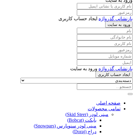
ورود به سایت
بازنشانی گذرواژه
ایجاد حساب کاربری
ورود به سایت
بازنشانی گذرواژه
ورود به سایت
ایجاد حساب کاربری
صفحه اصلی
تمامی محصولات
مینی لودر (Skid Steer)
بابکت (Bobcat)
مینی لودر سنوپارس (Snowpars)
دراج (Doraj)