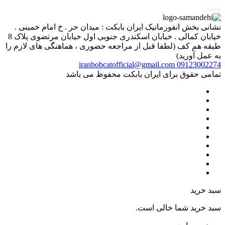
تست
نشانی بخش انفورماتیک ایران بابکت : میدان حر . خ امام خمینی .
خیابان کمالی . خیابان اسکندری جنوبی اول خیابان مرتضوی پلاک 8
طبقه هم کف (لطفا قبل از مراجعه حضوری ، هماهنگی های لازم را
به عمل آورید)
iranbobcatofficial@gmail.com
09123002274
تمامی حقوق برای ایران بابکت محفوظ می باشد
سبد خرید
سبد خرید شما خالی است.