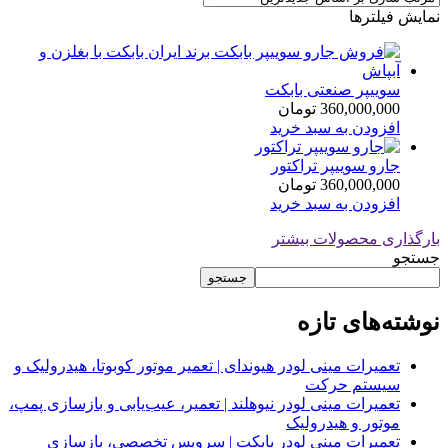
نمایش فیلترها
سوییپر صنعتی بابکت
360,000,000
تومان
افزودن به سبد خرید
جارو سوییپر تراکتور
360,000,000
تومان
افزودن به سبد خرید
بارگذاری محصولات بیشتر
جستجو
جستجو
نوشته‌های تازه
تعمیرات مینی لودر هیوندای | تعمیر موتور کوبوتا، هیدرولیک و
سیستم حرکت
تعمیرات مینی لودر نیوهلند | تعمیر، عیب‌یابی و بازسازی پمپ،
موتور و هیدرولیک
تعمیرات مینی لودر بابکت | سرویس تخصصی، بازسازی