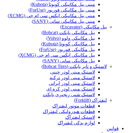
مینی بیل مکانیکی کوبوتا (Kubota)
مینی بیل مکانیکی فوریوز (ForUse)
مینی بیل مکانیکی ایکس سی ام جی (XCMG)
مینی بیل مکانیکی سانی (SANY)
بیل مکانیکی (Excavator)
بیل مکانیکی بابکت (Bobcat)
بیل مکانیکی ولوو (Volvo)
بیل مکانیکی کوبوتا (Kubota)
بیل مکانیکی فوریوز (ForUse)
بیل مکانیکی ایکس سی ام جی (XCMG)
بیل مکانیکی سانی (SANY)
لاستیک و تایر بابکت (Bobcat Tires)
لاستیک مینی لودر چینی
لاستیک مینی لودر ترکیه
لاستیک مینی لودر ایرانی
لاستیک مینی لودر کره ای
لاستیک شنی زنجیری بابکت
لیفتراک (Forklift)
قطعات موتور لیفتراک
قطعات هیدرولیکی لیفتراک
لاستیک لیفتراک
لوازم یدکی لیفتراک
قوانین