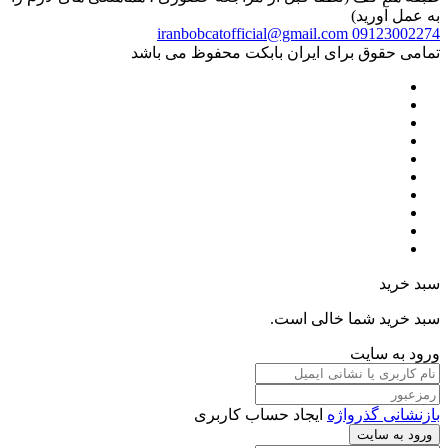
به عمل آورید)
iranbobcatofficial@gmail.com
09123002274
تمامی حقوق برای ایران بابکت محفوظ می باشد
سبد خرید
سبد خرید شما خالی است.
ورود به سایت
بازنشانی گذرواژه
ایجاد حساب کاربری
ورود به سایت