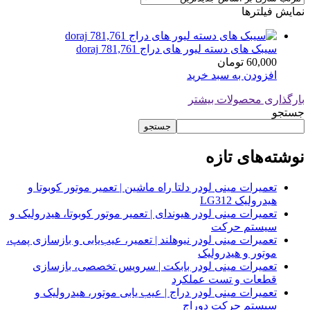
نمایش فیلترها
سیبک های دسته لیور های دراج 781,761 doraj
60,000
تومان
افزودن به سبد خرید
بارگذاری محصولات بیشتر
جستجو
جستجو
نوشته‌های تازه
تعمیرات مینی لودر دلتا راه ماشین | تعمیر موتور کوبوتا و
هیدرولیک LG312
تعمیرات مینی لودر هیوندای | تعمیر موتور کوبوتا، هیدرولیک و
سیستم حرکت
تعمیرات مینی لودر نیوهلند | تعمیر، عیب‌یابی و بازسازی پمپ،
موتور و هیدرولیک
تعمیرات مینی لودر بابکت | سرویس تخصصی، بازسازی
قطعات و تست عملکرد
تعمیرات مینی لودر دراج | عیب یابی موتور، هیدرولیک و
سیستم حرکت دوراج