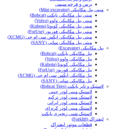
برس و فرچه سیمی
مینی بیل مکانیکی (Mini excavator)
مینی بیل مکانیکی بابکت (Bobcat)
مینی بیل مکانیکی ولوو (Volvo)
مینی بیل مکانیکی کوبوتا (Kubota)
مینی بیل مکانیکی فوریوز (ForUse)
مینی بیل مکانیکی ایکس سی ام جی (XCMG)
مینی بیل مکانیکی سانی (SANY)
بیل مکانیکی (Excavator)
بیل مکانیکی بابکت (Bobcat)
بیل مکانیکی ولوو (Volvo)
بیل مکانیکی کوبوتا (Kubota)
بیل مکانیکی فوریوز (ForUse)
بیل مکانیکی ایکس سی ام جی (XCMG)
بیل مکانیکی سانی (SANY)
لاستیک و تایر بابکت (Bobcat Tires)
لاستیک مینی لودر چینی
لاستیک مینی لودر ترکیه
لاستیک مینی لودر ایرانی
لاستیک مینی لودر کره ای
لاستیک شنی زنجیری بابکت
لیفتراک (Forklift)
قطعات موتور لیفتراک