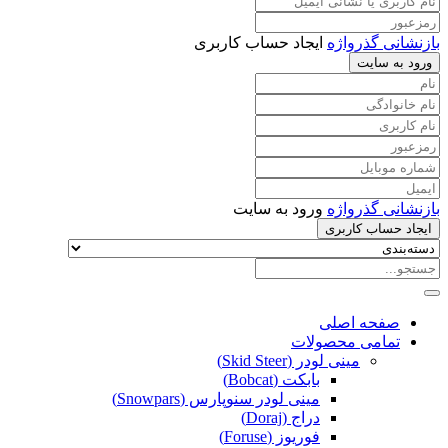
بازنشانی گذرواژه
ایجاد حساب کاربری
ورود به سایت
بازنشانی گذرواژه
ورود به سایت
ایجاد حساب کاربری
صفحه اصلی
تمامی محصولات
مینی لودر (Skid Steer)
بابکت (Bobcat)
مینی لودر سنوپارس (Snowpars)
دراج (Doraj)
فوریوز (Foruse)