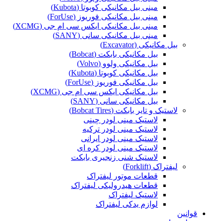
مینی بیل مکانیکی کوبوتا (Kubota)
مینی بیل مکانیکی فوریوز (ForUse)
مینی بیل مکانیکی ایکس سی ام جی (XCMG)
مینی بیل مکانیکی سانی (SANY)
بیل مکانیکی (Excavator)
بیل مکانیکی بابکت (Bobcat)
بیل مکانیکی ولوو (Volvo)
بیل مکانیکی کوبوتا (Kubota)
بیل مکانیکی فوریوز (ForUse)
بیل مکانیکی ایکس سی ام جی (XCMG)
بیل مکانیکی سانی (SANY)
لاستیک و تایر بابکت (Bobcat Tires)
لاستیک مینی لودر چینی
لاستیک مینی لودر ترکیه
لاستیک مینی لودر ایرانی
لاستیک مینی لودر کره ای
لاستیک شنی زنجیری بابکت
لیفتراک (Forklift)
قطعات موتور لیفتراک
قطعات هیدرولیکی لیفتراک
لاستیک لیفتراک
لوازم یدکی لیفتراک
قوانین