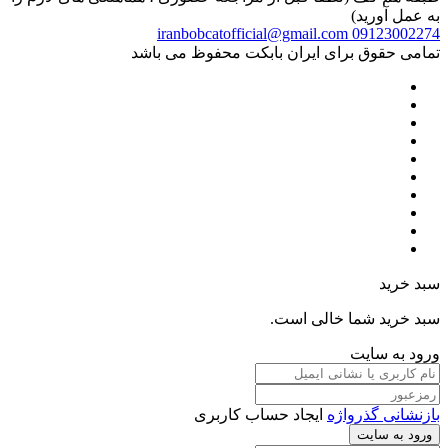
به عمل آورید)
iranbobcatofficial@gmail.com
09123002274
تمامی حقوق برای ایران بابکت محفوظ می باشد
سبد خرید
سبد خرید شما خالی است.
ورود به سایت
بازنشانی گذرواژه
ایجاد حساب کاربری
ورود به سایت