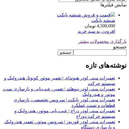
نمایش فیلترها
شیشه بابکت
4,500,000
تومان
افزودن به سبد خرید
بارگذاری محصولات بیشتر
جستجو
جستجو
نوشته‌های تازه
تعمیرات مینی لودر هیوندای | تعمیر موتور کوبوتا، هیدرولیک و
سیستم حرکت
تعمیرات مینی لودر نیوهلند | تعمیر، عیب‌یابی و بازسازی پمپ،
موتور و هیدرولیک
تعمیرات مینی لودر بابکت | سرویس تخصصی، بازسازی
قطعات و تست عملکرد
تعمیرات مینی لودر دراج | عیب یابی موتور، هیدرولیک و
سیستم حرکت دوراج
تعمیرات مینی لودر فوریوز | سرویس موتور، تعمیر هیدرولیک
و بازسازی دستگاه