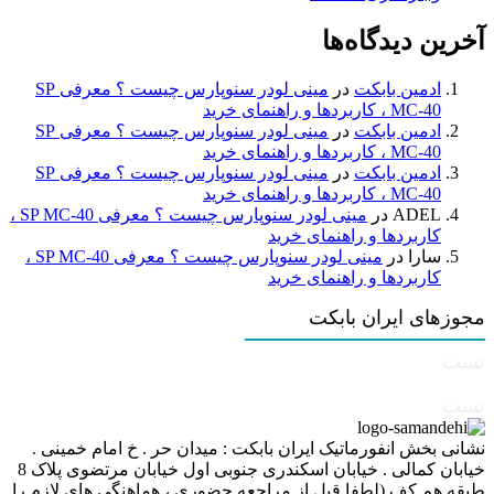
آخرین دیدگاه‌ها
ادمین بابکت
در
مینی لودر سنوپارس چیست ؟ معرفی SP
MC-40 ، کاربردها و راهنمای خرید
ادمین بابکت
در
مینی لودر سنوپارس چیست ؟ معرفی SP
MC-40 ، کاربردها و راهنمای خرید
ادمین بابکت
در
مینی لودر سنوپارس چیست ؟ معرفی SP
MC-40 ، کاربردها و راهنمای خرید
ADEL
در
مینی لودر سنوپارس چیست ؟ معرفی SP MC-40 ،
کاربردها و راهنمای خرید
سارا
در
مینی لودر سنوپارس چیست ؟ معرفی SP MC-40 ،
کاربردها و راهنمای خرید
مجوزهای ایران بابکت
تست
تست
نشانی بخش انفورماتیک ایران بابکت : میدان حر . خ امام خمینی .
خیابان کمالی . خیابان اسکندری جنوبی اول خیابان مرتضوی پلاک 8
طبقه هم کف (لطفا قبل از مراجعه حضوری ، هماهنگی های لازم را