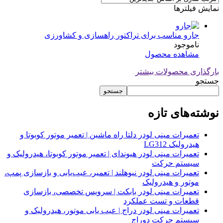
نمایش فیلترها
جارو مناسب برای تراکتور راهسازی و کشاورزی
ناموجود
مشاهده محصول
بارگذاری محصولات بیشتر
جستجو
جستجو
نوشته‌های تازه
تعمیرات مینی لودر دلتا راه ماشین | تعمیر موتور کوبوتا و
هیدرولیک LG312
تعمیرات مینی لودر هیوندای | تعمیر موتور کوبوتا، هیدرولیک و
سیستم حرکت
تعمیرات مینی لودر نیوهلند | تعمیر، عیب‌یابی و بازسازی پمپ،
موتور و هیدرولیک
تعمیرات مینی لودر بابکت | سرویس تخصصی، بازسازی
قطعات و تست عملکرد
تعمیرات مینی لودر دراج | عیب یابی موتور، هیدرولیک و
سیستم حرکت دوراج