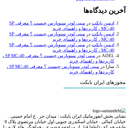
آخرین دیدگاه‌ها
ادمین بابکت
در
مینی لودر سنوپارس چیست ؟ معرفی SP
MC-40 ، کاربردها و راهنمای خرید
ادمین بابکت
در
مینی لودر سنوپارس چیست ؟ معرفی SP
MC-40 ، کاربردها و راهنمای خرید
ادمین بابکت
در
مینی لودر سنوپارس چیست ؟ معرفی SP
MC-40 ، کاربردها و راهنمای خرید
ADEL
در
مینی لودر سنوپارس چیست ؟ معرفی SP MC-40 ،
کاربردها و راهنمای خرید
سارا
در
مینی لودر سنوپارس چیست ؟ معرفی SP MC-40 ،
کاربردها و راهنمای خرید
مجوزهای ایران بابکت
تست
تست
نشانی بخش انفورماتیک ایران بابکت : میدان حر . خ امام خمینی .
خیابان کمالی . خیابان اسکندری جنوبی اول خیابان مرتضوی پلاک 8
طبقه هم کف (لطفا قبل از مراجعه حضوری ، هماهنگی های لازم را