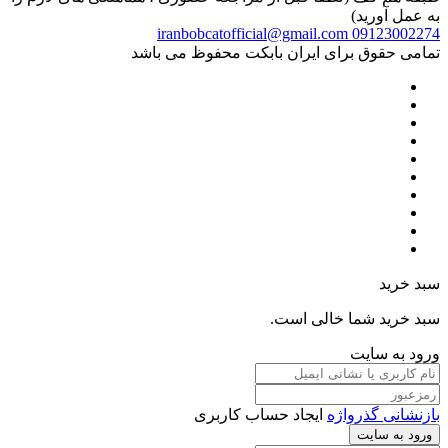
به عمل آورید)
iranbobcatofficial@gmail.com
09123002274
تمامی حقوق برای ایران بابکت محفوظ می باشد
سبد خرید
سبد خرید شما خالی است.
ورود به سایت
بازنشانی گذرواژه
ایجاد حساب کاربری
ورود به سایت