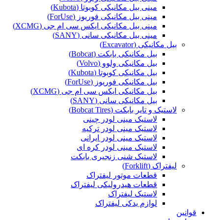
مینی بیل مکانیکی کوبوتا (Kubota)
مینی بیل مکانیکی فوریوز (ForUse)
مینی بیل مکانیکی ایکس سی ام جی (XCMG)
مینی بیل مکانیکی سانی (SANY)
بیل مکانیکی (Excavator)
بیل مکانیکی بابکت (Bobcat)
بیل مکانیکی ولوو (Volvo)
بیل مکانیکی کوبوتا (Kubota)
بیل مکانیکی فوریوز (ForUse)
بیل مکانیکی ایکس سی ام جی (XCMG)
بیل مکانیکی سانی (SANY)
لاستیک و تایر بابکت (Bobcat Tires)
لاستیک مینی لودر چینی
لاستیک مینی لودر ترکیه
لاستیک مینی لودر ایرانی
لاستیک مینی لودر کره ای
لاستیک شنی زنجیری بابکت
لیفتراک (Forklift)
قطعات موتور لیفتراک
قطعات هیدرولیکی لیفتراک
لاستیک لیفتراک
لوازم یدکی لیفتراک
قوانین