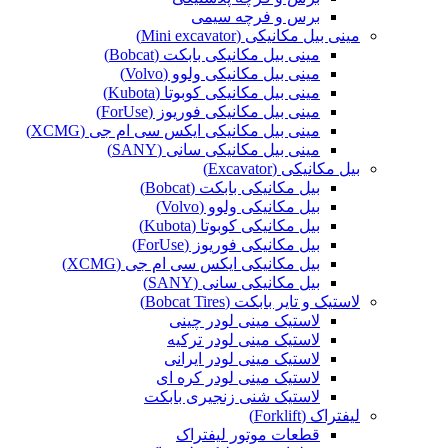
برس و فرچه سیمی
مینی بیل مکانیکی (Mini excavator)
مینی بیل مکانیکی بابکت (Bobcat)
مینی بیل مکانیکی ولوو (Volvo)
مینی بیل مکانیکی کوبوتا (Kubota)
مینی بیل مکانیکی فوریوز (ForUse)
مینی بیل مکانیکی ایکس سی ام جی (XCMG)
مینی بیل مکانیکی سانی (SANY)
بیل مکانیکی (Excavator)
بیل مکانیکی بابکت (Bobcat)
بیل مکانیکی ولوو (Volvo)
بیل مکانیکی کوبوتا (Kubota)
بیل مکانیکی فوریوز (ForUse)
بیل مکانیکی ایکس سی ام جی (XCMG)
بیل مکانیکی سانی (SANY)
لاستیک و تایر بابکت (Bobcat Tires)
لاستیک مینی لودر چینی
لاستیک مینی لودر ترکیه
لاستیک مینی لودر ایرانی
لاستیک مینی لودر کره ای
لاستیک شنی زنجیری بابکت
لیفتراک (Forklift)
قطعات موتور لیفتراک