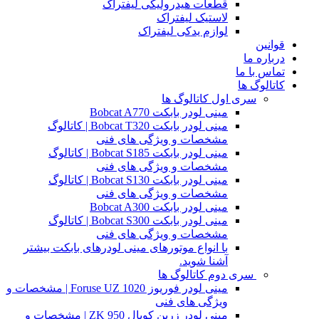
قطعات هیدرولیکی لیفتراک
لاستیک لیفتراک
لوازم یدکی لیفتراک
قوانین
درباره ما
تماس با ما
کاتالوگ ها
سری اول کاتالوگ ها
مینی لودر بابکت Bobcat A770
مینی لودر بابکت Bobcat T320 | کاتالوگ
مشخصات و ویژگی های فنی
مینی لودر بابکت Bobcat S185 | کاتالوگ
مشخصات و ویژگی های فنی
مینی لودر بابکت Bobcat S130 | کاتالوگ
مشخصات و ویژگی های فنی
مینی لودر بابکت Bobcat A300
مینی لودر بابکت Bobcat S300 | کاتالوگ
مشخصات و ویژگی های فنی
با انواع موتورهای مینی لودرهای بابکت بیشتر
آشنا شوید.
سری دوم کاتالوگ ها
مینی لودر فوریوز Foruse UZ 1020 | مشخصات و
ویژگی های فنی
مینی لودر زرین کوپال ZK 950 | مشخصات و