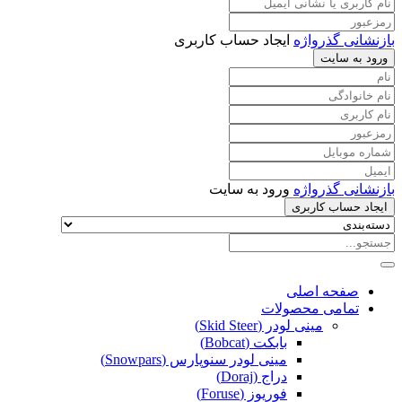
بازنشانی گذرواژه
ایجاد حساب کاربری
ورود به سایت
بازنشانی گذرواژه
ورود به سایت
ایجاد حساب کاربری
صفحه اصلی
تمامی محصولات
مینی لودر (Skid Steer)
بابکت (Bobcat)
مینی لودر سنوپارس (Snowpars)
دراج (Doraj)
فوریوز (Foruse)