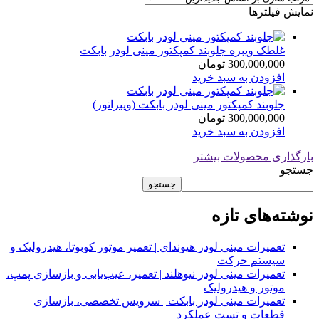
نمایش فیلترها
غلطک ویبره جلوبند کمپکتور مینی لودر بابکت
300,000,000
تومان
افزودن به سبد خرید
جلوبند کمپکتور مینی لودر بابکت (ویبراتور)
300,000,000
تومان
افزودن به سبد خرید
بارگذاری محصولات بیشتر
جستجو
جستجو
نوشته‌های تازه
تعمیرات مینی لودر هیوندای | تعمیر موتور کوبوتا، هیدرولیک و
سیستم حرکت
تعمیرات مینی لودر نیوهلند | تعمیر، عیب‌یابی و بازسازی پمپ،
موتور و هیدرولیک
تعمیرات مینی لودر بابکت | سرویس تخصصی، بازسازی
قطعات و تست عملکرد