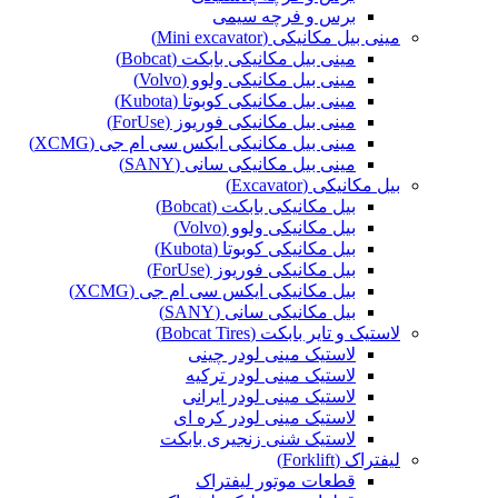
برس و فرچه سیمی
مینی بیل مکانیکی (Mini excavator)
مینی بیل مکانیکی بابکت (Bobcat)
مینی بیل مکانیکی ولوو (Volvo)
مینی بیل مکانیکی کوبوتا (Kubota)
مینی بیل مکانیکی فوریوز (ForUse)
مینی بیل مکانیکی ایکس سی ام جی (XCMG)
مینی بیل مکانیکی سانی (SANY)
بیل مکانیکی (Excavator)
بیل مکانیکی بابکت (Bobcat)
بیل مکانیکی ولوو (Volvo)
بیل مکانیکی کوبوتا (Kubota)
بیل مکانیکی فوریوز (ForUse)
بیل مکانیکی ایکس سی ام جی (XCMG)
بیل مکانیکی سانی (SANY)
لاستیک و تایر بابکت (Bobcat Tires)
لاستیک مینی لودر چینی
لاستیک مینی لودر ترکیه
لاستیک مینی لودر ایرانی
لاستیک مینی لودر کره ای
لاستیک شنی زنجیری بابکت
لیفتراک (Forklift)
قطعات موتور لیفتراک