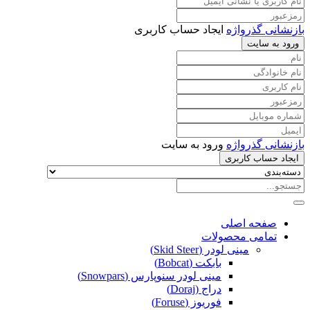
بازنشانی گذرواژه
ایجاد حساب کاربری
ورود به سایت
بازنشانی گذرواژه
ورود به سایت
ایجاد حساب کاربری
صفحه اصلی
تمامی محصولات
مینی لودر (Skid Steer)
بابکت (Bobcat)
مینی لودر سنوپارس (Snowpars)
دراج (Doraj)
فوریوز (Foruse)