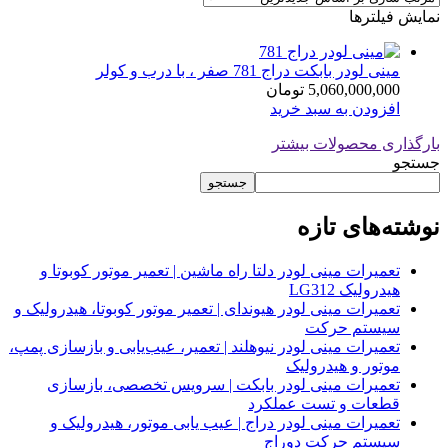
نمایش فیلترها
مینی لودر بابکت دراج 781 صفر ، با درب و کولر
5,060,000,000
تومان
افزودن به سبد خرید
بارگذاری محصولات بیشتر
جستجو
جستجو
نوشته‌های تازه
تعمیرات مینی لودر دلتا راه ماشین | تعمیر موتور کوبوتا و
هیدرولیک LG312
تعمیرات مینی لودر هیوندای | تعمیر موتور کوبوتا، هیدرولیک و
سیستم حرکت
تعمیرات مینی لودر نیوهلند | تعمیر، عیب‌یابی و بازسازی پمپ،
موتور و هیدرولیک
تعمیرات مینی لودر بابکت | سرویس تخصصی، بازسازی
قطعات و تست عملکرد
تعمیرات مینی لودر دراج | عیب یابی موتور، هیدرولیک و
سیستم حرکت دوراج