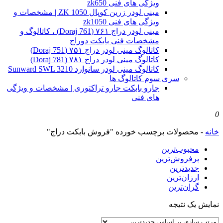
ویژگی های فنی zk650
مینی لودر زرین کوپال ZK 1050 | مشخصات و
ویژگی های فنی zk1050
مینی لودر دراج ۷۶۱ (Doraj 761) ، کاتالوگ و
مشخصات فنی بابکت دوراج
کاتالوگ مینی لودر دراج ۷۵۱ (Doraj 751)
کاتالوگ مینی لودر دراج ۷۸۱ (Doraj 781)
کاتالوگ مینی لودر سانوارد Sunward SWL 3210
سری سوم کاتالوگ ها
جارو بابکت جارو تراکتوری | مشخصات و ویژگی
های فنی
0
خانه
-
محصولات برچسب خورده "فروش بابکت دراج"
محبوب‌ترین
پرفروش‌ترین
جدیدترین
ارزان‌ترین
گران‌ترین
نمایش یک نتیجه