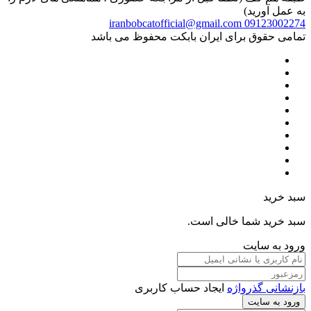
به عمل آورید)
iranbobcatofficial@gmail.com
09123002274
تمامی حقوق برای ایران بابکت محفوظ می باشد
سبد خرید
سبد خرید شما خالی است.
ورود به سایت
بازنشانی گذرواژه
ایجاد حساب کاربری
ورود به سایت