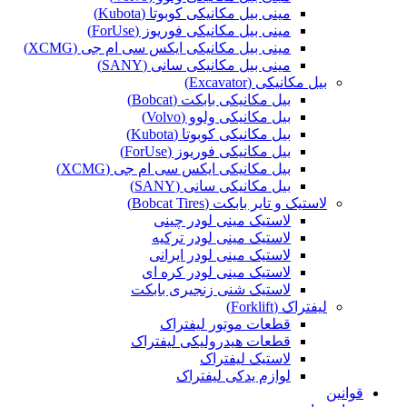
مینی بیل مکانیکی کوبوتا (Kubota)
مینی بیل مکانیکی فوریوز (ForUse)
مینی بیل مکانیکی ایکس سی ام جی (XCMG)
مینی بیل مکانیکی سانی (SANY)
بیل مکانیکی (Excavator)
بیل مکانیکی بابکت (Bobcat)
بیل مکانیکی ولوو (Volvo)
بیل مکانیکی کوبوتا (Kubota)
بیل مکانیکی فوریوز (ForUse)
بیل مکانیکی ایکس سی ام جی (XCMG)
بیل مکانیکی سانی (SANY)
لاستیک و تایر بابکت (Bobcat Tires)
لاستیک مینی لودر چینی
لاستیک مینی لودر ترکیه
لاستیک مینی لودر ایرانی
لاستیک مینی لودر کره ای
لاستیک شنی زنجیری بابکت
لیفتراک (Forklift)
قطعات موتور لیفتراک
قطعات هیدرولیکی لیفتراک
لاستیک لیفتراک
لوازم یدکی لیفتراک
قوانین