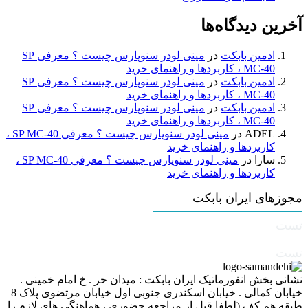
آخرین دیدگاه‌ها
ادمین بابکت
در
مینی لودر سنوپارس چیست ؟ معرفی SP
MC-40 ، کاربردها و راهنمای خرید
ادمین بابکت
در
مینی لودر سنوپارس چیست ؟ معرفی SP
MC-40 ، کاربردها و راهنمای خرید
ادمین بابکت
در
مینی لودر سنوپارس چیست ؟ معرفی SP
MC-40 ، کاربردها و راهنمای خرید
ADEL
در
مینی لودر سنوپارس چیست ؟ معرفی SP MC-40 ،
کاربردها و راهنمای خرید
سارا
در
مینی لودر سنوپارس چیست ؟ معرفی SP MC-40 ،
کاربردها و راهنمای خرید
مجوزهای ایران بابکت
تست
تست
نشانی بخش انفورماتیک ایران بابکت : میدان حر . خ امام خمینی .
خیابان کمالی . خیابان اسکندری جنوبی اول خیابان مرتضوی پلاک 8
طبقه هم کف (لطفا قبل از مراجعه حضوری ، هماهنگی های لازم را