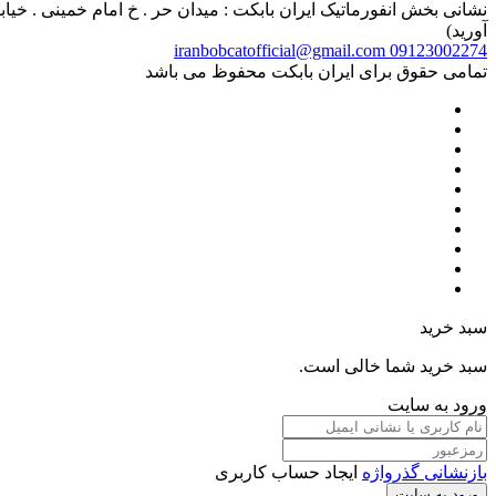
آورید)
iranbobcatofficial@gmail.com
09123002274
تمامی حقوق برای ایران بابکت محفوظ می باشد
سبد خرید
سبد خرید شما خالی است.
ورود به سایت
بازنشانی گذرواژه
ایجاد حساب کاربری
ورود به سایت