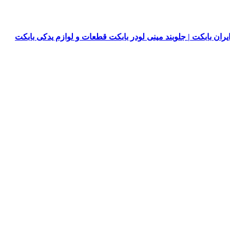
یران بابکت | جلوبند مینی لودر بابکت قطعات و لوازم یدکی بابکت