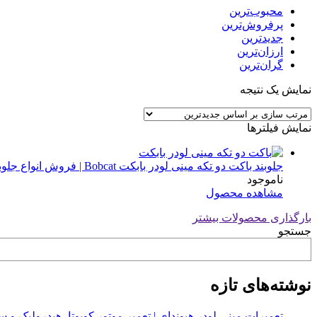
محبوب‌ترین
پرفروش‌ترین
جدیدترین
ارزان‌ترین
گران‌ترین
نمایش یک نتیجه
نمایش فیلترها
جلوبند باکت دو تکه مینی لودر بابکت Bobcat | فروش انواع جلوبند بابکت
ناموجود
مشاهده محصول
بارگذاری محصولات بیشتر
جستجو
نوشته‌های تازه
تعمیرات مینی لودر هیوندای | تعمیر موتور کوبوتا، هیدرولیک 