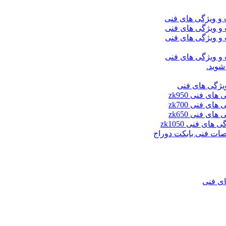
شوید.
ای فنی