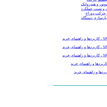
موتور و هیدرولیک
 و تست عملکرد
م حرکت دوراج
 بازسازی دستگاه