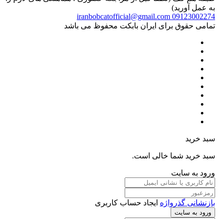
به عمل آورید)
iranbobcatofficial@gmail.com
09123002274
تمامی حقوق برای ایران بابکت محفوظ می باشد
سبد خرید
سبد خرید شما خالی است.
ورود به سایت
بازنشانی گذرواژه
ایجاد حساب کاربری
ورود به سایت