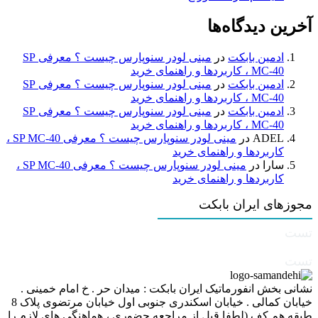
آخرین دیدگاه‌ها
ادمین بابکت
در
مینی لودر سنوپارس چیست ؟ معرفی SP
MC-40 ، کاربردها و راهنمای خرید
ادمین بابکت
در
مینی لودر سنوپارس چیست ؟ معرفی SP
MC-40 ، کاربردها و راهنمای خرید
ادمین بابکت
در
مینی لودر سنوپارس چیست ؟ معرفی SP
MC-40 ، کاربردها و راهنمای خرید
ADEL
در
مینی لودر سنوپارس چیست ؟ معرفی SP MC-40 ،
کاربردها و راهنمای خرید
سارا
در
مینی لودر سنوپارس چیست ؟ معرفی SP MC-40 ،
کاربردها و راهنمای خرید
مجوزهای ایران بابکت
تست
تست
نشانی بخش انفورماتیک ایران بابکت : میدان حر . خ امام خمینی .
خیابان کمالی . خیابان اسکندری جنوبی اول خیابان مرتضوی پلاک 8
طبقه هم کف (لطفا قبل از مراجعه حضوری ، هماهنگی های لازم را