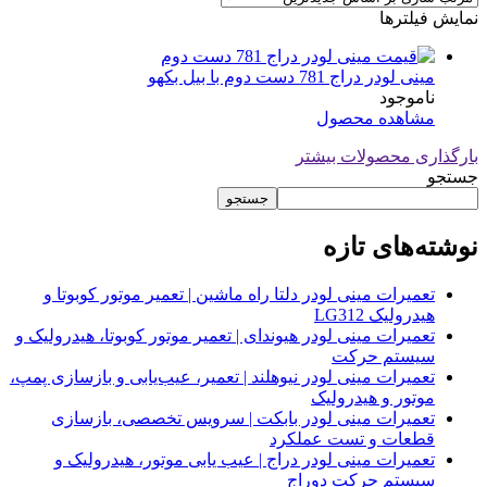
نمایش فیلترها
مینی لودر دراج 781 دست دوم با بیل بکهو
ناموجود
مشاهده محصول
بارگذاری محصولات بیشتر
جستجو
جستجو
نوشته‌های تازه
تعمیرات مینی لودر دلتا راه ماشین | تعمیر موتور کوبوتا و
هیدرولیک LG312
تعمیرات مینی لودر هیوندای | تعمیر موتور کوبوتا، هیدرولیک و
سیستم حرکت
تعمیرات مینی لودر نیوهلند | تعمیر، عیب‌یابی و بازسازی پمپ،
موتور و هیدرولیک
تعمیرات مینی لودر بابکت | سرویس تخصصی، بازسازی
قطعات و تست عملکرد
تعمیرات مینی لودر دراج | عیب یابی موتور، هیدرولیک و
سیستم حرکت دوراج