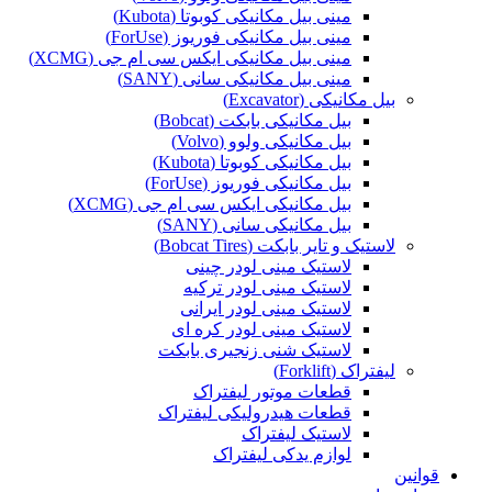
مینی بیل مکانیکی کوبوتا (Kubota)
مینی بیل مکانیکی فوریوز (ForUse)
مینی بیل مکانیکی ایکس سی ام جی (XCMG)
مینی بیل مکانیکی سانی (SANY)
بیل مکانیکی (Excavator)
بیل مکانیکی بابکت (Bobcat)
بیل مکانیکی ولوو (Volvo)
بیل مکانیکی کوبوتا (Kubota)
بیل مکانیکی فوریوز (ForUse)
بیل مکانیکی ایکس سی ام جی (XCMG)
بیل مکانیکی سانی (SANY)
لاستیک و تایر بابکت (Bobcat Tires)
لاستیک مینی لودر چینی
لاستیک مینی لودر ترکیه
لاستیک مینی لودر ایرانی
لاستیک مینی لودر کره ای
لاستیک شنی زنجیری بابکت
لیفتراک (Forklift)
قطعات موتور لیفتراک
قطعات هیدرولیکی لیفتراک
لاستیک لیفتراک
لوازم یدکی لیفتراک
قوانین