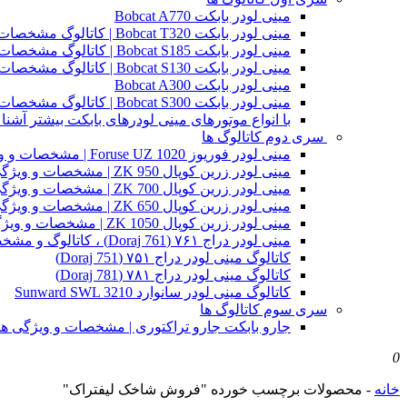
مینی لودر بابکت Bobcat A770
مینی لودر بابکت Bobcat T320 | کاتالوگ مشخصات و ویژگی های فنی
مینی لودر بابکت Bobcat S185 | کاتالوگ مشخصات و ویژگی های فنی
مینی لودر بابکت Bobcat S130 | کاتالوگ مشخصات و ویژگی های فنی
مینی لودر بابکت Bobcat A300
مینی لودر بابکت Bobcat S300 | کاتالوگ مشخصات و ویژگی های فنی
با انواع موتورهای مینی لودرهای بابکت بیشتر آشنا 
سری دوم کاتالوگ ها
مینی لودر فوریوز Foruse UZ 1020 | مشخصات و ویژگی های فنی
مینی لودر زرین کوپال ZK 950 | مشخصات و ویژگی های فنی zk950
مینی لودر زرین کوپال ZK 700 | مشخصات و ویژگی های فنی zk700
مینی لودر زرین کوپال ZK 650 | مشخصات و ویژگی های فنی zk650
مینی لودر زرین کوپال ZK 1050 | مشخصات و ویژگی های فنی zk1050
مینی لودر دراج ۷۶۱ (Doraj 761) ، کاتالوگ و مشخصات فنی بابکت دوراج
کاتالوگ مینی لودر دراج ۷۵۱ (Doraj 751)
کاتالوگ مینی لودر دراج ۷۸۱ (Doraj 781)
کاتالوگ مینی لودر سانوارد Sunward SWL 3210
سری سوم کاتالوگ ها
جارو بابکت جارو تراکتوری | مشخصات و ویژگی ه
0
خانه
-
محصولات برچسب خورده "فروش شاخک لیفتراک"