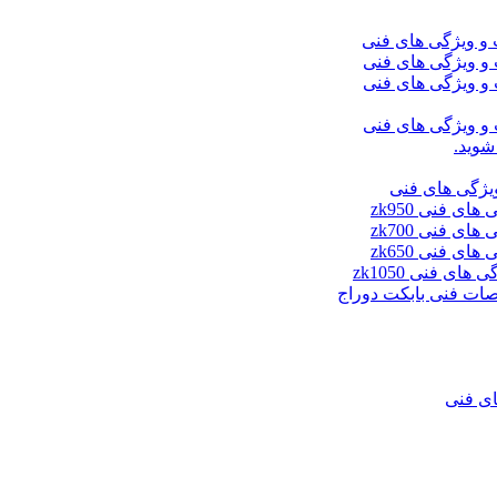
شوید.
ای فنی