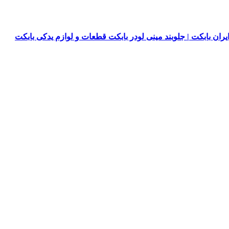
یران بابکت | جلوبند مینی لودر بابکت قطعات و لوازم یدکی بابکت