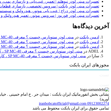
تعمیرات مینی لودر نیوهلند | تعمیر، عیب‌یابی و بازسازی پمپ، 
تعمیرات مینی لودر بابکت | سرویس تخصصی، بازسازی قطعات
تعمیرات مینی لودر دراج | عیب یابی موتور، هیدرولیک و سیست
تعمیرات مینی لودر فوریوز | سرویس موتور، تعمیر هیدرولیک و
آخرین دیدگاه‌ها
ادمین بابکت
در
مینی لودر سنوپارس چیست ؟ معرفی SP MC-40 ، کاربردها و راهنمای خرید
ادمین بابکت
در
مینی لودر سنوپارس چیست ؟ معرفی SP MC-40 ، کاربردها و راهنمای خرید
ادمین بابکت
در
مینی لودر سنوپارس چیست ؟ معرفی SP MC-40 ، کاربردها و راهنمای خرید
ADEL
در
مینی لودر سنوپارس چیست ؟ معرفی SP MC-40 ، کاربردها و راهنمای خرید
سارا
در
مینی لودر سنوپارس چیست ؟ معرفی SP MC-40 ، کاربردها و راهنمای خرید
مجوزهای ایران بابکت
تست
تست
آورید)
iranbobcatofficial@gmail.com
09123002274
تمامی حقوق برای ایران بابکت محفوظ می باشد