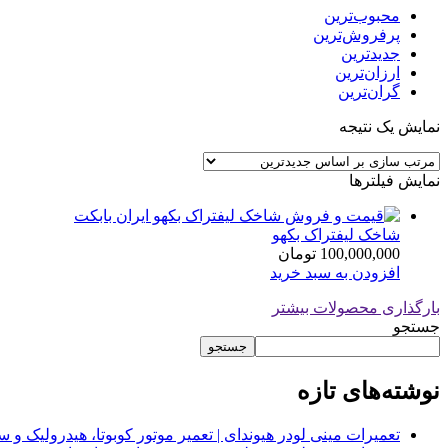
محبوب‌ترین
پرفروش‌ترین
جدیدترین
ارزان‌ترین
گران‌ترین
نمایش یک نتیجه
نمایش فیلترها
شاخک لیفتراک بکهو
100,000,000
تومان
افزودن به سبد خرید
بارگذاری محصولات بیشتر
جستجو
جستجو
نوشته‌های تازه
تعمیرات مینی لودر هیوندای | تعمیر موتور کوبوتا، هیدرولیک 