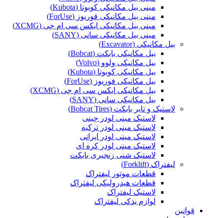
مینی بیل مکانیکی کوبوتا (Kubota)
مینی بیل مکانیکی فوریوز (ForUse)
مینی بیل مکانیکی ایکس سی ام جی (XCMG)
مینی بیل مکانیکی سانی (SANY)
بیل مکانیکی (Excavator)
بیل مکانیکی بابکت (Bobcat)
بیل مکانیکی ولوو (Volvo)
بیل مکانیکی کوبوتا (Kubota)
بیل مکانیکی فوریوز (ForUse)
بیل مکانیکی ایکس سی ام جی (XCMG)
بیل مکانیکی سانی (SANY)
لاستیک و تایر بابکت (Bobcat Tires)
لاستیک مینی لودر چینی
لاستیک مینی لودر ترکیه
لاستیک مینی لودر ایرانی
لاستیک مینی لودر کره ای
لاستیک شنی زنجیری بابکت
لیفتراک (Forklift)
قطعات موتور لیفتراک
قطعات هیدرولیکی لیفتراک
لاستیک لیفتراک
لوازم یدکی لیفتراک
قوانین