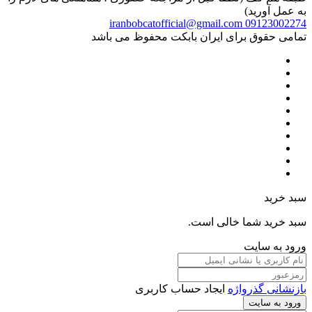
به عمل آورید)
iranbobcatofficial@gmail.com
09123002274
تمامی حقوق برای ایران بابکت محفوظ می باشد
سبد خرید
سبد خرید شما خالی است.
ورود به سایت
بازنشانی گذرواژه
ایجاد حساب کاربری
ورود به سایت