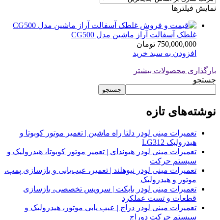
نمایش فیلترها
غلطک آسفالت آراز ماشین مدل CG500
750,000,000
تومان
افزودن به سبد خرید
بارگذاری محصولات بیشتر
جستجو
جستجو
نوشته‌های تازه
تعمیرات مینی لودر دلتا راه ماشین | تعمیر موتور کوبوتا و
هیدرولیک LG312
تعمیرات مینی لودر هیوندای | تعمیر موتور کوبوتا، هیدرولیک و
سیستم حرکت
تعمیرات مینی لودر نیوهلند | تعمیر، عیب‌یابی و بازسازی پمپ،
موتور و هیدرولیک
تعمیرات مینی لودر بابکت | سرویس تخصصی، بازسازی
قطعات و تست عملکرد
تعمیرات مینی لودر دراج | عیب یابی موتور، هیدرولیک و
سیستم حرکت دوراج