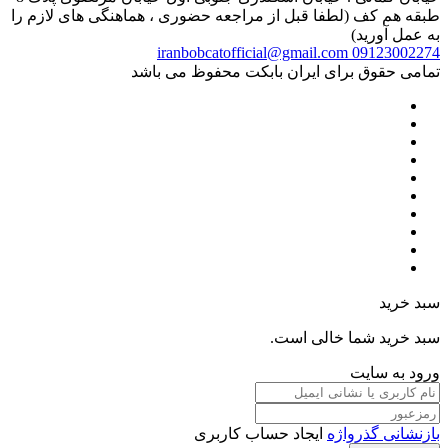
طبقه هم کف (لطفا قبل از مراجعه حضوری ، هماهنگی های لازم را
به عمل آورید)
iranbobcatofficial@gmail.com
09123002274
تمامی حقوق برای ایران بابکت محفوظ می باشد
سبد خرید
سبد خرید شما خالی است.
ورود به سایت
بازنشانی گذرواژه
ایجاد حساب کاربری