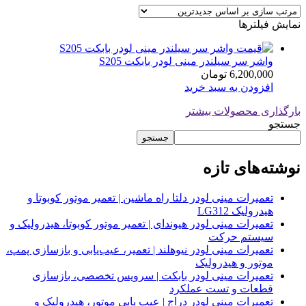
نمایش فیلترها
واشر سر سیلندر مینی لودر بابکت S205
6,200,000
تومان
افزودن به سبد خرید
بارگذاری محصولات بیشتر
جستجو
جستجو
نوشته‌های تازه
تعمیرات مینی لودر دلتا راه ماشین | تعمیر موتور کوبوتا و
هیدرولیک LG312
تعمیرات مینی لودر هیوندای | تعمیر موتور کوبوتا، هیدرولیک و
سیستم حرکت
تعمیرات مینی لودر نیوهلند | تعمیر، عیب‌یابی و بازسازی پمپ،
موتور و هیدرولیک
تعمیرات مینی لودر بابکت | سرویس تخصصی، بازسازی
قطعات و تست عملکرد
تعمیرات مینی لودر دراج | عیب یابی موتور، هیدرولیک و