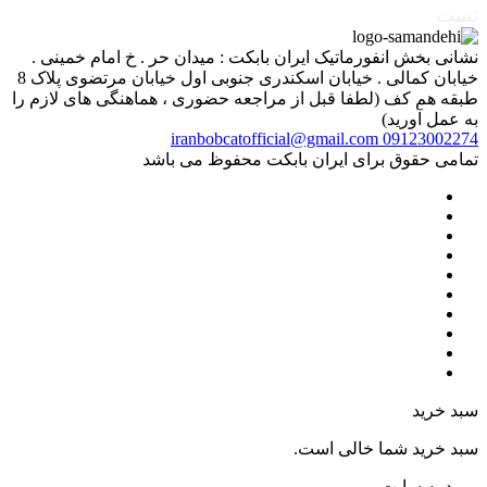
تست
نشانی بخش انفورماتیک ایران بابکت : میدان حر . خ امام خمینی .
خیابان کمالی . خیابان اسکندری جنوبی اول خیابان مرتضوی پلاک 8
طبقه هم کف (لطفا قبل از مراجعه حضوری ، هماهنگی های لازم را
به عمل آورید)
iranbobcatofficial@gmail.com
09123002274
تمامی حقوق برای ایران بابکت محفوظ می باشد
سبد خرید
سبد خرید شما خالی است.
ورود به سایت