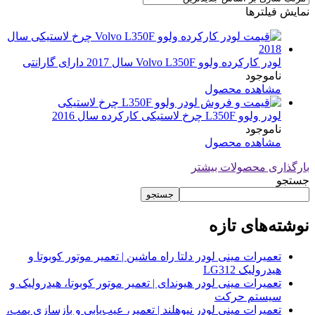
نمایش فیلترها
لودر کارکرده ولوو Volvo L350F سال 2017 دارای گارانتی
ناموجود
مشاهده محصول
لودر ولوو L350F چرخ لاستیکی کارکرده سال 2016
ناموجود
مشاهده محصول
بارگذاری محصولات بیشتر
جستجو
جستجو
نوشته‌های تازه
تعمیرات مینی لودر دلتا راه ماشین | تعمیر موتور کوبوتا و
هیدرولیک LG312
تعمیرات مینی لودر هیوندای | تعمیر موتور کوبوتا، هیدرولیک و
سیستم حرکت
تعمیرات مینی لودر نیوهلند | تعمیر، عیب‌یابی و بازسازی پمپ،