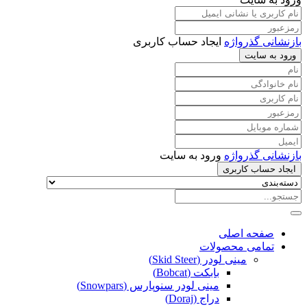
بازنشانی گذرواژه
ایجاد حساب کاربری
ورود به سایت
بازنشانی گذرواژه
ورود به سایت
ایجاد حساب کاربری
صفحه اصلی
تمامی محصولات
مینی لودر (Skid Steer)
بابکت (Bobcat)
مینی لودر سنوپارس (Snowpars)
دراج (Doraj)