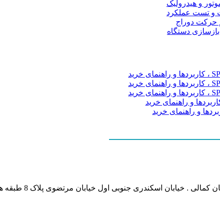
موتور و هیدرولیک
 و تست عملکرد
م حرکت دوراج
 بازسازی دستگاه
نشانی بخش انفورماتی