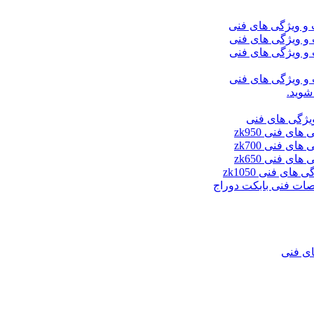
شوید.
ای فنی