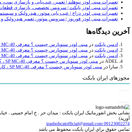
تعمیرات مینی لودر نیوهلند | تعمیر، عیب‌یابی و بازسازی پمپ، 
تعمیرات مینی لودر بابکت | سرویس تخصصی، بازسازی قطعات
تعمیرات مینی لودر دراج | عیب یابی موتور، هیدرولیک و سیست
تعمیرات مینی لودر فوریوز | سرویس موتور، تعمیر هیدرولیک و
آخرین دیدگاه‌ها
ادمین بابکت
در
مینی لودر سنوپارس چیست ؟ معرفی SP MC-40 ، کاربردها و راهنمای خرید
ادمین بابکت
در
مینی لودر سنوپارس چیست ؟ معرفی SP MC-40 ، کاربردها و راهنمای خرید
ادمین بابکت
در
مینی لودر سنوپارس چیست ؟ معرفی SP MC-40 ، کاربردها و راهنمای خرید
ADEL
در
مینی لودر سنوپارس چیست ؟ معرفی SP MC-40 ، کاربردها و راهنمای خرید
سارا
در
مینی لودر سنوپارس چیست ؟ معرفی SP MC-40 ، کاربردها و راهنمای خرید
مجوزهای ایران بابکت
تست
تست
آورید)
iranbobcatofficial@gmail.com
09123002274
تمامی حقوق برای ایران بابکت محفوظ می باشد