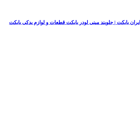
یران بابکت | جلوبند مینی لودر بابکت قطعات و لوازم یدکی بابکت