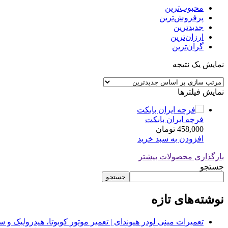
محبوب‌ترین
پرفروش‌ترین
جدیدترین
ارزان‌ترین
گران‌ترین
نمایش یک نتیجه
نمایش فیلترها
فرچه ایران بابکت
458,000
تومان
افزودن به سبد خرید
بارگذاری محصولات بیشتر
جستجو
جستجو
نوشته‌های تازه
تعمیرات مینی لودر هیوندای | تعمیر موتور کوبوتا، هیدرولیک 