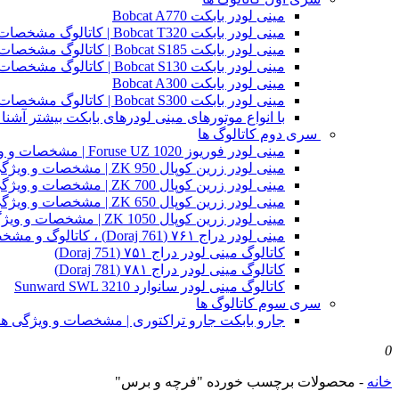
مینی لودر بابکت Bobcat A770
مینی لودر بابکت Bobcat T320 | کاتالوگ مشخصات و ویژگی های فنی
مینی لودر بابکت Bobcat S185 | کاتالوگ مشخصات و ویژگی های فنی
مینی لودر بابکت Bobcat S130 | کاتالوگ مشخصات و ویژگی های فنی
مینی لودر بابکت Bobcat A300
مینی لودر بابکت Bobcat S300 | کاتالوگ مشخصات و ویژگی های فنی
با انواع موتورهای مینی لودرهای بابکت بیشتر آشنا 
سری دوم کاتالوگ ها
مینی لودر فوریوز Foruse UZ 1020 | مشخصات و ویژگی های فنی
مینی لودر زرین کوپال ZK 950 | مشخصات و ویژگی های فنی zk950
مینی لودر زرین کوپال ZK 700 | مشخصات و ویژگی های فنی zk700
مینی لودر زرین کوپال ZK 650 | مشخصات و ویژگی های فنی zk650
مینی لودر زرین کوپال ZK 1050 | مشخصات و ویژگی های فنی zk1050
مینی لودر دراج ۷۶۱ (Doraj 761) ، کاتالوگ و مشخصات فنی بابکت دوراج
کاتالوگ مینی لودر دراج ۷۵۱ (Doraj 751)
کاتالوگ مینی لودر دراج ۷۸۱ (Doraj 781)
کاتالوگ مینی لودر سانوارد Sunward SWL 3210
سری سوم کاتالوگ ها
جارو بابکت جارو تراکتوری | مشخصات و ویژگی ه
0
خانه
-
محصولات برچسب خورده "فرچه و برس"