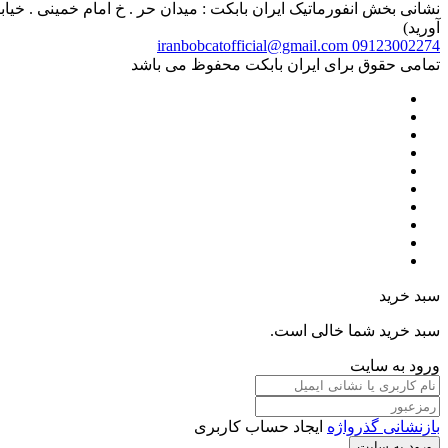
آورید)
iranbobcatofficial@gmail.com
09123002274
تمامی حقوق برای ایران بابکت محفوظ می باشد
سبد خرید
سبد خرید شما خالی است.
ورود به سایت
بازنشانی گذرواژه
ایجاد حساب کاربری
ورود به سایت