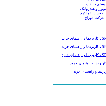
و سیستم حرکت
موتور و هیدرولیک
 و تست عملکرد
م حرکت دوراج