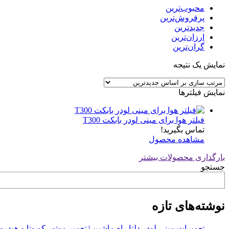
محبوب‌ترین
پرفروش‌ترین
جدیدترین
ارزان‌ترین
گران‌ترین
نمایش یک نتیجه
نمایش فیلترها
فیلتر هوا برای مینی لودر بابکت T300
تماس بگیرید!
مشاهده محصول
بارگذاری محصولات بیشتر
جستجو
نوشته‌های تازه
تعمیرات مینی لودر دلتا راه ماشین | تعمیر موتور کوبوتا و هیدرولیک 2