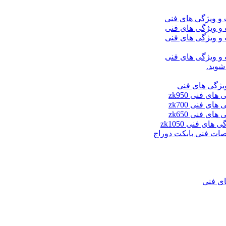
شوید.
ای فنی