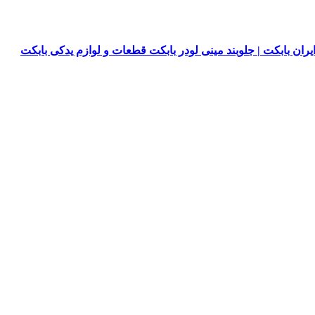
یران بابکت | جلوبند مینی لودر بابکت قطعات و لوازم یدکی بابکت