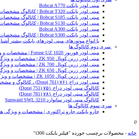
مینی لودر بابکت Bobcat A770
مینی لودر بابکت Bobcat T320 | کاتالوگ مشخصات و ویژگی های فنی
مینی لودر بابکت Bobcat S185 | کاتالوگ مشخصات و ویژگی های فنی
مینی لودر بابکت Bobcat S130 | کاتالوگ مشخصات و ویژگی های فنی
مینی لودر بابکت Bobcat A300
مینی لودر بابکت Bobcat S300 | کاتالوگ مشخصات و ویژگی های فنی
با انواع موتورهای مینی لودرهای بابکت بیشتر آشنا 
سری دوم کاتالوگ ها
مینی لودر فوریوز Foruse UZ 1020 | مشخصات و ویژگی های فنی
مینی لودر زرین کوپال ZK 950 | مشخصات و ویژگی های فنی zk950
مینی لودر زرین کوپال ZK 700 | مشخصات و ویژگی های فنی zk700
مینی لودر زرین کوپال ZK 650 | مشخصات و ویژگی های فنی zk650
مینی لودر زرین کوپال ZK 1050 | مشخصات و ویژگی های فنی zk1050
مینی لودر دراج ۷۶۱ (Doraj 761) ، کاتالوگ و مشخصات فنی بابکت دوراج
کاتالوگ مینی لودر دراج ۷۵۱ (Doraj 751)
کاتالوگ مینی لودر دراج ۷۸۱ (Doraj 781)
کاتالوگ مینی لودر سانوارد Sunward SWL 3210
سری سوم کاتالوگ ها
جارو بابکت جارو تراکتوری | مشخصات و ویژگی ه
0
خانه
-
محصولات برچسب خورده "فیلتر بابکت t300"