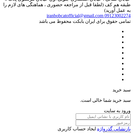
طبقه هم کف (لطفا قبل از مراجعه حضوری ، هماهنگی های لازم را
به عمل آورید)
iranbobcatofficial@gmail.com
09123002274
تمامی حقوق برای ایران بابکت محفوظ می باشد
سبد خرید
سبد خرید شما خالی است.
ورود به سایت
بازنشانی گذرواژه
ایجاد حساب کاربری