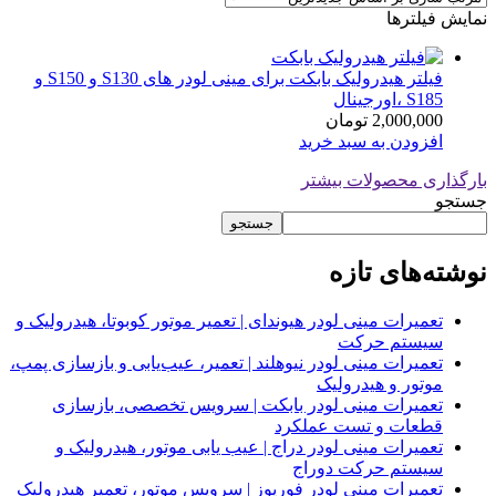
نمایش فیلترها
فیلتر هیدرولیک بابکت برای مینی لودر های S130 و S150 و
S185 ،اورجینال
2,000,000
تومان
افزودن به سبد خرید
بارگذاری محصولات بیشتر
جستجو
جستجو
نوشته‌های تازه
تعمیرات مینی لودر هیوندای | تعمیر موتور کوبوتا، هیدرولیک و
سیستم حرکت
تعمیرات مینی لودر نیوهلند | تعمیر، عیب‌یابی و بازسازی پمپ،
موتور و هیدرولیک
تعمیرات مینی لودر بابکت | سرویس تخصصی، بازسازی
قطعات و تست عملکرد
تعمیرات مینی لودر دراج | عیب یابی موتور، هیدرولیک و
سیستم حرکت دوراج
تعمیرات مینی لودر فوریوز | سرویس موتور، تعمیر هیدرولیک