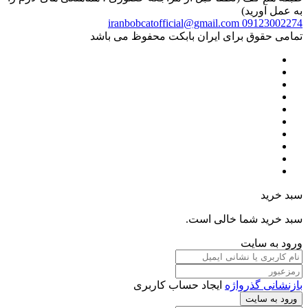
به عمل آورید)
iranbobcatofficial@gmail.com
09123002274
تمامی حقوق برای ایران بابکت محفوظ می باشد
سبد خرید
سبد خرید شما خالی است.
ورود به سایت
بازنشانی گذرواژه
ایجاد حساب کاربری
ورود به سایت