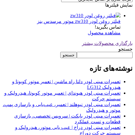
نمایش فیلترها
فیلتر روغن لودر zw310 موتور مرسدس بنز
تماس بگیرید!
مشاهده محصول
بارگذاری محصولات بیشتر
جستجو
جستجو
نوشته‌های تازه
تعمیرات مینی لودر دلتا راه ماشین | تعمیر موتور کوبوتا و
هیدرولیک LG312
تعمیرات مینی لودر هیوندای | تعمیر موتور کوبوتا، هیدرولیک و
سیستم حرکت
تعمیرات مینی لودر نیوهلند | تعمیر، عیب‌یابی و بازسازی پمپ،
موتور و هیدرولیک
تعمیرات مینی لودر بابکت | سرویس تخصصی، بازسازی
قطعات و تست عملکرد
تعمیرات مینی لودر دراج | عیب یابی موتور، هیدرولیک و
سیستم حرکت دوراج