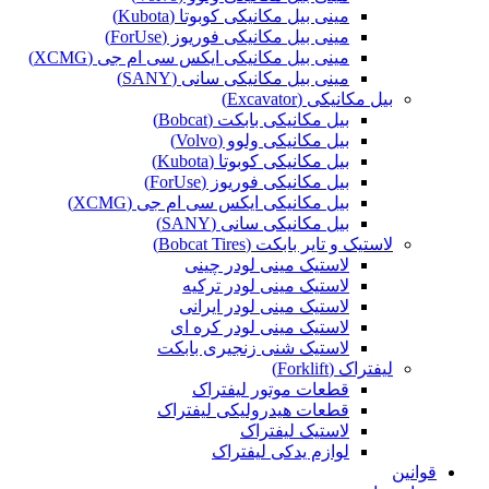
مینی بیل مکانیکی کوبوتا (Kubota)
مینی بیل مکانیکی فوریوز (ForUse)
مینی بیل مکانیکی ایکس سی ام جی (XCMG)
مینی بیل مکانیکی سانی (SANY)
بیل مکانیکی (Excavator)
بیل مکانیکی بابکت (Bobcat)
بیل مکانیکی ولوو (Volvo)
بیل مکانیکی کوبوتا (Kubota)
بیل مکانیکی فوریوز (ForUse)
بیل مکانیکی ایکس سی ام جی (XCMG)
بیل مکانیکی سانی (SANY)
لاستیک و تایر بابکت (Bobcat Tires)
لاستیک مینی لودر چینی
لاستیک مینی لودر ترکیه
لاستیک مینی لودر ایرانی
لاستیک مینی لودر کره ای
لاستیک شنی زنجیری بابکت
لیفتراک (Forklift)
قطعات موتور لیفتراک
قطعات هیدرولیکی لیفتراک
لاستیک لیفتراک
لوازم یدکی لیفتراک
قوانین