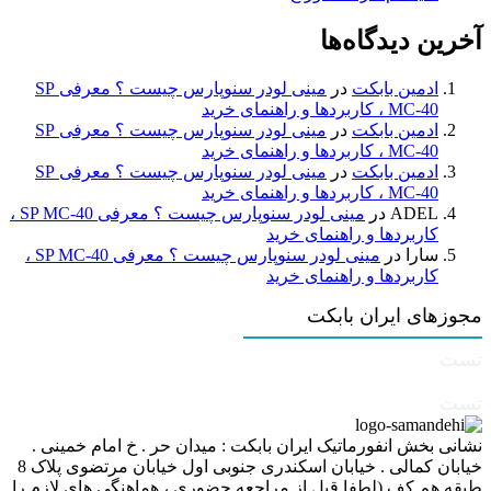
آخرین دیدگاه‌ها
ادمین بابکت
در
مینی لودر سنوپارس چیست ؟ معرفی SP
MC-40 ، کاربردها و راهنمای خرید
ادمین بابکت
در
مینی لودر سنوپارس چیست ؟ معرفی SP
MC-40 ، کاربردها و راهنمای خرید
ادمین بابکت
در
مینی لودر سنوپارس چیست ؟ معرفی SP
MC-40 ، کاربردها و راهنمای خرید
ADEL
در
مینی لودر سنوپارس چیست ؟ معرفی SP MC-40 ،
کاربردها و راهنمای خرید
سارا
در
مینی لودر سنوپارس چیست ؟ معرفی SP MC-40 ،
کاربردها و راهنمای خرید
مجوزهای ایران بابکت
تست
تست
نشانی بخش انفورماتیک ایران بابکت : میدان حر . خ امام خمینی .
خیابان کمالی . خیابان اسکندری جنوبی اول خیابان مرتضوی پلاک 8
طبقه هم کف (لطفا قبل از مراجعه حضوری ، هماهنگی های لازم را