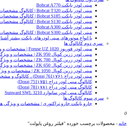
مینی لودر بابکت Bobcat A770
مینی لودر بابکت Bobcat T320 | کاتالوگ مشخصات و ویژگی های فنی
مینی لودر بابکت Bobcat S185 | کاتالوگ مشخصات و ویژگی های فنی
مینی لودر بابکت Bobcat S130 | کاتالوگ مشخصات و ویژگی های فنی
مینی لودر بابکت Bobcat A300
مینی لودر بابکت Bobcat S300 | کاتالوگ مشخصات و ویژگی های فنی
با انواع موتورهای مینی لودرهای بابکت بیشتر آشنا 
سری دوم کاتالوگ ها
مینی لودر فوریوز Foruse UZ 1020 | مشخصات و ویژگی های فنی
مینی لودر زرین کوپال ZK 950 | مشخصات و ویژگی های فنی zk950
مینی لودر زرین کوپال ZK 700 | مشخصات و ویژگی های فنی zk700
مینی لودر زرین کوپال ZK 650 | مشخصات و ویژگی های فنی zk650
مینی لودر زرین کوپال ZK 1050 | مشخصات و ویژگی های فنی zk1050
مینی لودر دراج ۷۶۱ (Doraj 761) ، کاتالوگ و مشخصات فنی بابکت دوراج
کاتالوگ مینی لودر دراج ۷۵۱ (Doraj 751)
کاتالوگ مینی لودر دراج ۷۸۱ (Doraj 781)
کاتالوگ مینی لودر سانوارد Sunward SWL 3210
سری سوم کاتالوگ ها
جارو بابکت جارو تراکتوری | مشخصات و ویژگی ه
0
خانه
-
محصولات برچسب خورده "فیلتر روغن پایولت"