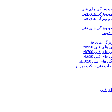
شوید.
ای فنی