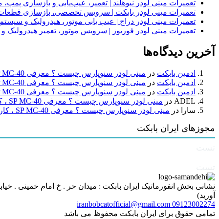
تعمیرات مینی لودر نیوهلند | تعمیر، عیب‌یابی و بازسازی پمپ، 
تعمیرات مینی لودر بابکت | سرویس تخصصی، بازسازی قطعات
تعمیرات مینی لودر دراج | عیب یابی موتور، هیدرولیک و سیست
تعمیرات مینی لودر فوریوز | سرویس موتور، تعمیر هیدرولیک و
آخرین دیدگاه‌ها
ادمین بابکت
در
مینی لودر سنوپارس چیست ؟ معرفی SP MC-40 ، کاربردها و راهنمای خرید
ادمین بابکت
در
مینی لودر سنوپارس چیست ؟ معرفی SP MC-40 ، کاربردها و راهنمای خرید
ادمین بابکت
در
مینی لودر سنوپارس چیست ؟ معرفی SP MC-40 ، کاربردها و راهنمای خرید
ADEL
در
مینی لودر سنوپارس چیست ؟ معرفی SP MC-40 ، کاربردها و راهنمای خرید
سارا
در
مینی لودر سنوپارس چیست ؟ معرفی SP MC-40 ، کاربردها و راهنمای خرید
مجوزهای ایران بابکت
تست
تست
آورید)
iranbobcatofficial@gmail.com
09123002274
تمامی حقوق برای ایران بابکت محفوظ می باشد