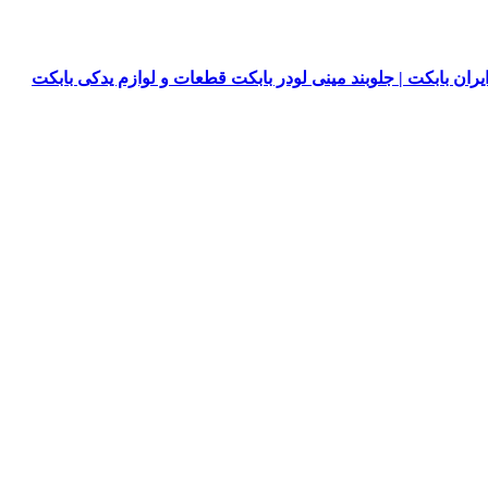
یران بابکت | جلوبند مینی لودر بابکت قطعات و لوازم یدکی بابکت