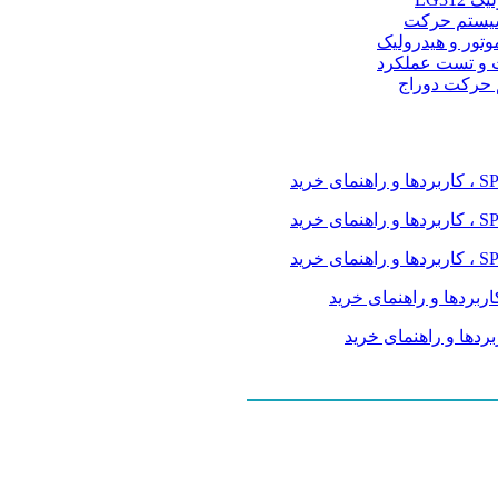
و سیستم حرکت
موتور و هیدرولیک
 و تست عملکرد
م حرکت دوراج