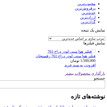
محبوب‌ترین
پرفروش‌ترین
جدیدترین
ارزان‌ترین
گران‌ترین
نمایش یک نتیجه
نمایش فیلترها
فیلتر هوا مینی لودر دراج 761 رفسنجان
1,500,000
تومان
افزودن به سبد خرید
بارگذاری محصولات بیشتر
جستجو
نوشته‌های تازه
تعمیرات مینی لودر دلتا راه ماشین | تعمیر موتور کوبوتا و هیدرولیک 2