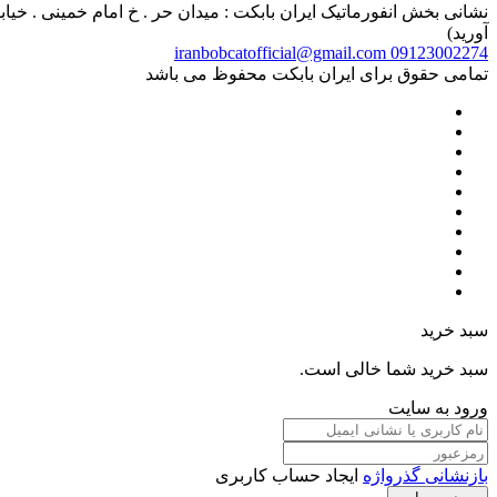
آورید)
iranbobcatofficial@gmail.com
09123002274
تمامی حقوق برای ایران بابکت محفوظ می باشد
سبد خرید
سبد خرید شما خالی است.
ورود به سایت
بازنشانی گذرواژه
ایجاد حساب کاربری