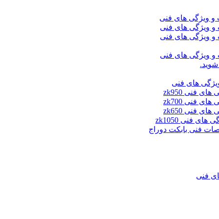
شوید.
ای فنی