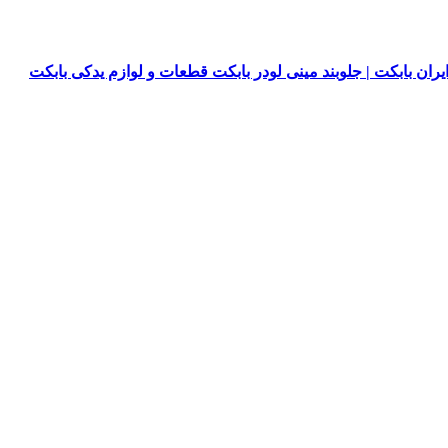
یران بابکت | جلوبند مینی لودر بابکت قطعات و لوازم یدکی بابکت