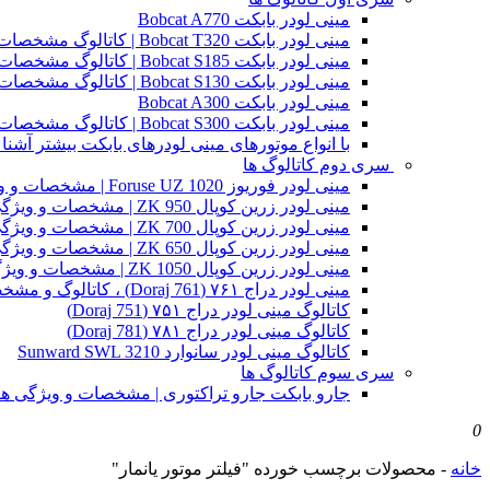
مینی لودر بابکت Bobcat A770
مینی لودر بابکت Bobcat T320 | کاتالوگ مشخصات و ویژگی های فنی
مینی لودر بابکت Bobcat S185 | کاتالوگ مشخصات و ویژگی های فنی
مینی لودر بابکت Bobcat S130 | کاتالوگ مشخصات و ویژگی های فنی
مینی لودر بابکت Bobcat A300
مینی لودر بابکت Bobcat S300 | کاتالوگ مشخصات و ویژگی های فنی
با انواع موتورهای مینی لودرهای بابکت بیشتر آشنا 
سری دوم کاتالوگ ها
مینی لودر فوریوز Foruse UZ 1020 | مشخصات و ویژگی های فنی
مینی لودر زرین کوپال ZK 950 | مشخصات و ویژگی های فنی zk950
مینی لودر زرین کوپال ZK 700 | مشخصات و ویژگی های فنی zk700
مینی لودر زرین کوپال ZK 650 | مشخصات و ویژگی های فنی zk650
مینی لودر زرین کوپال ZK 1050 | مشخصات و ویژگی های فنی zk1050
مینی لودر دراج ۷۶۱ (Doraj 761) ، کاتالوگ و مشخصات فنی بابکت دوراج
کاتالوگ مینی لودر دراج ۷۵۱ (Doraj 751)
کاتالوگ مینی لودر دراج ۷۸۱ (Doraj 781)
کاتالوگ مینی لودر سانوارد Sunward SWL 3210
سری سوم کاتالوگ ها
جارو بابکت جارو تراکتوری | مشخصات و ویژگی ه
0
خانه
-
محصولات برچسب خورده "فیلتر موتور یانمار"