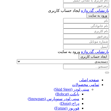
بازنشانی گذرواژه
ایجاد حساب کاربری
ورود به سایت
بازنشانی گذرواژه
ورود به سایت
ایجاد حساب کاربری
صفحه اصلی
تمامی محصولات
مینی لودر (Skid Steer)
بابکت (Bobcat)
مینی لودر سنوپارس (Snowpars)
دراج (Doraj)
فوریوز (Foruse)