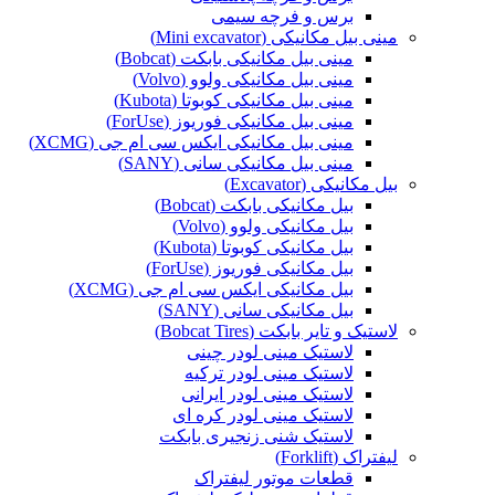
برس و فرچه سیمی
مینی بیل مکانیکی (Mini excavator)
مینی بیل مکانیکی بابکت (Bobcat)
مینی بیل مکانیکی ولوو (Volvo)
مینی بیل مکانیکی کوبوتا (Kubota)
مینی بیل مکانیکی فوریوز (ForUse)
مینی بیل مکانیکی ایکس سی ام جی (XCMG)
مینی بیل مکانیکی سانی (SANY)
بیل مکانیکی (Excavator)
بیل مکانیکی بابکت (Bobcat)
بیل مکانیکی ولوو (Volvo)
بیل مکانیکی کوبوتا (Kubota)
بیل مکانیکی فوریوز (ForUse)
بیل مکانیکی ایکس سی ام جی (XCMG)
بیل مکانیکی سانی (SANY)
لاستیک و تایر بابکت (Bobcat Tires)
لاستیک مینی لودر چینی
لاستیک مینی لودر ترکیه
لاستیک مینی لودر ایرانی
لاستیک مینی لودر کره ای
لاستیک شنی زنجیری بابکت
لیفتراک (Forklift)
قطعات موتور لیفتراک