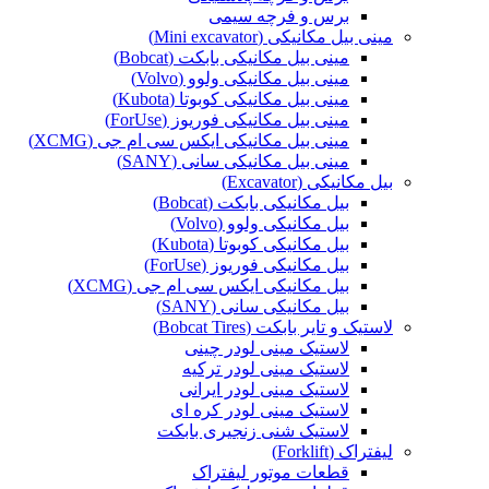
برس و فرچه سیمی
مینی بیل مکانیکی (Mini excavator)
مینی بیل مکانیکی بابکت (Bobcat)
مینی بیل مکانیکی ولوو (Volvo)
مینی بیل مکانیکی کوبوتا (Kubota)
مینی بیل مکانیکی فوریوز (ForUse)
مینی بیل مکانیکی ایکس سی ام جی (XCMG)
مینی بیل مکانیکی سانی (SANY)
بیل مکانیکی (Excavator)
بیل مکانیکی بابکت (Bobcat)
بیل مکانیکی ولوو (Volvo)
بیل مکانیکی کوبوتا (Kubota)
بیل مکانیکی فوریوز (ForUse)
بیل مکانیکی ایکس سی ام جی (XCMG)
بیل مکانیکی سانی (SANY)
لاستیک و تایر بابکت (Bobcat Tires)
لاستیک مینی لودر چینی
لاستیک مینی لودر ترکیه
لاستیک مینی لودر ایرانی
لاستیک مینی لودر کره ای
لاستیک شنی زنجیری بابکت
لیفتراک (Forklift)
قطعات موتور لیفتراک