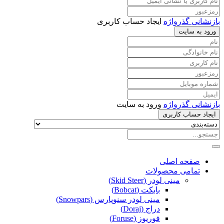
بازنشانی گذرواژه
ایجاد حساب کاربری
ورود به سایت
بازنشانی گذرواژه
ورود به سایت
ایجاد حساب کاربری
صفحه اصلی
تمامی محصولات
مینی لودر (Skid Steer)
بابکت (Bobcat)
مینی لودر سنوپارس (Snowpars)
دراج (Doraj)
فوریوز (Foruse)