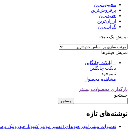
محبوب‌ترین
پرفروش‌ترین
جدیدترین
ارزان‌ترین
گران‌ترین
نمایش یک نتیجه
نمایش فیلترها
بابکت چانگلین
ناموجود
مشاهده محصول
بارگذاری محصولات بیشتر
جستجو
جستجو
نوشته‌های تازه
تعمیرات مینی لودر هیوندای | تعمیر موتور کوبوتا، هیدرولیک 