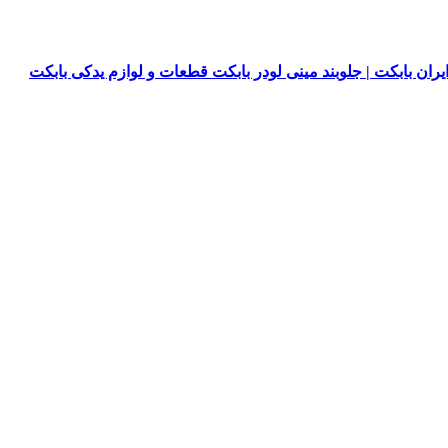
یران بابکت | جلوبند مینی لودر بابکت قطعات و لوازم یدکی بابکت