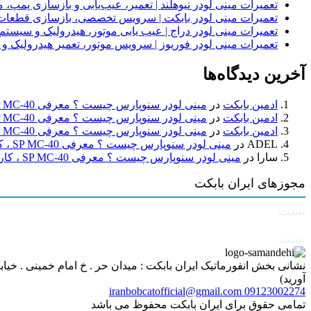
تعمیرات مینی لودر نیوهلند | تعمیر، عیب‌یابی و بازسازی پمپ، 
تعمیرات مینی لودر بابکت | سرویس تخصصی، بازسازی قطعات
تعمیرات مینی لودر دراج | عیب یابی موتور، هیدرولیک و سیست
تعمیرات مینی لودر فوریوز | سرویس موتور، تعمیر هیدرولیک و
آخرین دیدگاه‌ها
ادمین بابکت
در
مینی لودر سنوپارس چیست ؟ معرفی SP MC-40 ، کاربردها و راهنمای خرید
ادمین بابکت
در
مینی لودر سنوپارس چیست ؟ معرفی SP MC-40 ، کاربردها و راهنمای خرید
ادمین بابکت
در
مینی لودر سنوپارس چیست ؟ معرفی SP MC-40 ، کاربردها و راهنمای خرید
ADEL
در
مینی لودر سنوپارس چیست ؟ معرفی SP MC-40 ، کاربردها و راهنمای خرید
سارا
در
مینی لودر سنوپارس چیست ؟ معرفی SP MC-40 ، کاربردها و راهنمای خرید
مجوزهای ایران بابکت
تست
تست
آورید)
iranbobcatofficial@gmail.com
09123002274
تمامی حقوق برای ایران بابکت محفوظ می باشد