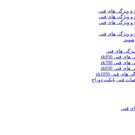
شوید.
ای فنی