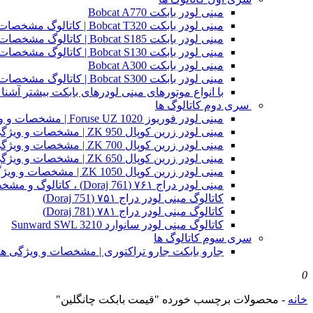
مینی لودر بابکت Bobcat A770
مینی لودر بابکت Bobcat T320 | کاتالوگ مشخصات و ویژگی های فنی
مینی لودر بابکت Bobcat S185 | کاتالوگ مشخصات و ویژگی های فنی
مینی لودر بابکت Bobcat S130 | کاتالوگ مشخصات و ویژگی های فنی
مینی لودر بابکت Bobcat A300
مینی لودر بابکت Bobcat S300 | کاتالوگ مشخصات و ویژگی های فنی
با انواع موتورهای مینی لودرهای بابکت بیشتر آشنا 
سری دوم کاتالوگ ها
مینی لودر فوریوز Foruse UZ 1020 | مشخصات و ویژگی های فنی
مینی لودر زرین کوپال ZK 950 | مشخصات و ویژگی های فنی zk950
مینی لودر زرین کوپال ZK 700 | مشخصات و ویژگی های فنی zk700
مینی لودر زرین کوپال ZK 650 | مشخصات و ویژگی های فنی zk650
مینی لودر زرین کوپال ZK 1050 | مشخصات و ویژگی های فنی zk1050
مینی لودر دراج ۷۶۱ (Doraj 761) ، کاتالوگ و مشخصات فنی بابکت دوراج
کاتالوگ مینی لودر دراج ۷۵۱ (Doraj 751)
کاتالوگ مینی لودر دراج ۷۸۱ (Doraj 781)
کاتالوگ مینی لودر سانوارد Sunward SWL 3210
سری سوم کاتالوگ ها
جارو بابکت جارو تراکتوری | مشخصات و ویژگی ه
0
خانه
-
محصولات برچسب خورده "قیمت بابکت چانگلین"