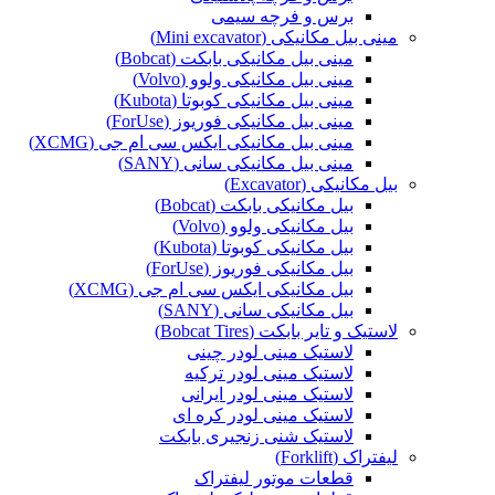
برس و فرچه سیمی
مینی بیل مکانیکی (Mini excavator)
مینی بیل مکانیکی بابکت (Bobcat)
مینی بیل مکانیکی ولوو (Volvo)
مینی بیل مکانیکی کوبوتا (Kubota)
مینی بیل مکانیکی فوریوز (ForUse)
مینی بیل مکانیکی ایکس سی ام جی (XCMG)
مینی بیل مکانیکی سانی (SANY)
بیل مکانیکی (Excavator)
بیل مکانیکی بابکت (Bobcat)
بیل مکانیکی ولوو (Volvo)
بیل مکانیکی کوبوتا (Kubota)
بیل مکانیکی فوریوز (ForUse)
بیل مکانیکی ایکس سی ام جی (XCMG)
بیل مکانیکی سانی (SANY)
لاستیک و تایر بابکت (Bobcat Tires)
لاستیک مینی لودر چینی
لاستیک مینی لودر ترکیه
لاستیک مینی لودر ایرانی
لاستیک مینی لودر کره ای
لاستیک شنی زنجیری بابکت
لیفتراک (Forklift)
قطعات موتور لیفتراک