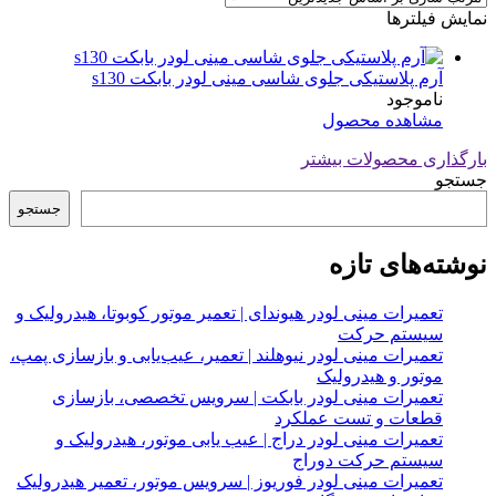
نمایش فیلترها
آرم پلاستیکی جلوی شاسی مینی لودر بابکت s130
ناموجود
مشاهده محصول
بارگذاری محصولات بیشتر
جستجو
جستجو
نوشته‌های تازه
تعمیرات مینی لودر هیوندای | تعمیر موتور کوبوتا، هیدرولیک و
سیستم حرکت
تعمیرات مینی لودر نیوهلند | تعمیر، عیب‌یابی و بازسازی پمپ،
موتور و هیدرولیک
تعمیرات مینی لودر بابکت | سرویس تخصصی، بازسازی
قطعات و تست عملکرد
تعمیرات مینی لودر دراج | عیب یابی موتور، هیدرولیک و
سیستم حرکت دوراج
تعمیرات مینی لودر فوریوز | سرویس موتور، تعمیر هیدرولیک