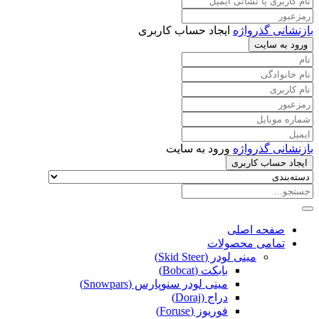
بازنشانی گذرواژه
ایجاد حساب کاربری
ورود به سایت
بازنشانی گذرواژه
ورود به سایت
ایجاد حساب کاربری
صفحه اصلی
تمامی محصولات
مینی لودر (Skid Steer)
بابکت (Bobcat)
مینی لودر سنوپارس (Snowpars)
دراج (Doraj)
فوریوز (Foruse)