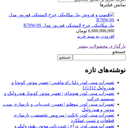
نمایش فیلترها
بیل مکانیکی چرخ لاستیکی فوریوز مدل R70W-9S
6,600,000,000
تومان
افزودن به سبد خرید
بارگذاری محصولات بیشتر
جستجو
جستجو
نوشته‌های تازه
تعمیرات مینی لودر دلتا راه ماشین | تعمیر موتور کوبوتا و
هیدرولیک LG312
تعمیرات مینی لودر هیوندای | تعمیر موتور کوبوتا، هیدرولیک و
سیستم حرکت
تعمیرات مینی لودر نیوهلند | تعمیر، عیب‌یابی و بازسازی پمپ،
موتور و هیدرولیک
تعمیرات مینی لودر بابکت | سرویس تخصصی، بازسازی
قطعات و تست عملکرد
تعمیرات مینی لودر دراج | عیب یابی موتور، هیدرولیک و