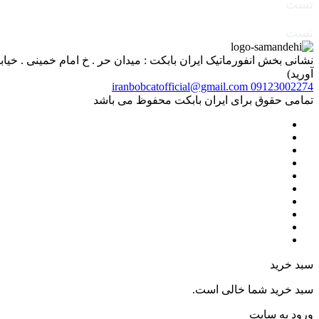
تست
تست
آورید)
iranbobcatofficial@gmail.com
09123002274
تمامی حقوق برای ایران بابکت محفوظ می باشد
سبد خرید
سبد خرید شما خالی است.
ورود به سایت