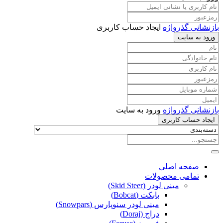
بازنشانی گذرواژه
ایجاد حساب کاربری
ورود به سایت
بازنشانی گذرواژه
ورود به سایت
ایجاد حساب کاربری
صفحه اصلی
تمامی محصولات
مینی لودر (Skid Steer)
بابکت (Bobcat)
مینی لودر سنوپارس (Snowpars)
دراج (Doraj)