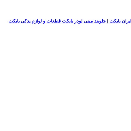
یران بابکت | جلوبند مینی لودر بابکت قطعات و لوازم یدکی بابکت