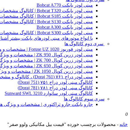
مینی لودر بابکت Bobcat A770
مینی لودر بابکت Bobcat T320 | کاتالوگ مشخصات و ویژگی های فنی
مینی لودر بابکت Bobcat S185 | کاتالوگ مشخصات و ویژگی های فنی
مینی لودر بابکت Bobcat S130 | کاتالوگ مشخصات و ویژگی های فنی
مینی لودر بابکت Bobcat A300
مینی لودر بابکت Bobcat S300 | کاتالوگ مشخصات و ویژگی های فنی
با انواع موتورهای مینی لودرهای بابکت بیشتر آشنا 
سری دوم کاتالوگ ها
مینی لودر فوریوز Foruse UZ 1020 | مشخصات و ویژگی های فنی
مینی لودر زرین کوپال ZK 950 | مشخصات و ویژگی های فنی zk950
مینی لودر زرین کوپال ZK 700 | مشخصات و ویژگی های فنی zk700
مینی لودر زرین کوپال ZK 650 | مشخصات و ویژگی های فنی zk650
مینی لودر زرین کوپال ZK 1050 | مشخصات و ویژگی های فنی zk1050
مینی لودر دراج ۷۶۱ (Doraj 761) ، کاتالوگ و مشخصات فنی بابکت دوراج
کاتالوگ مینی لودر دراج ۷۵۱ (Doraj 751)
کاتالوگ مینی لودر دراج ۷۸۱ (Doraj 781)
کاتالوگ مینی لودر سانوارد Sunward SWL 3210
سری سوم کاتالوگ ها
جارو بابکت جارو تراکتوری | مشخصات و ویژگی ه
0
خانه
-
محصولات برچسب خورده "قیمت بیل مکانیکی ولوو صفر"