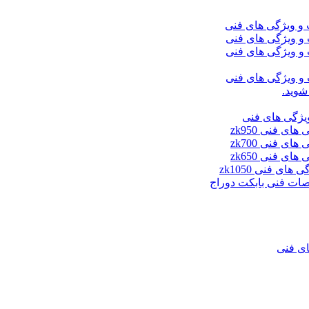
شوید.
ای فنی