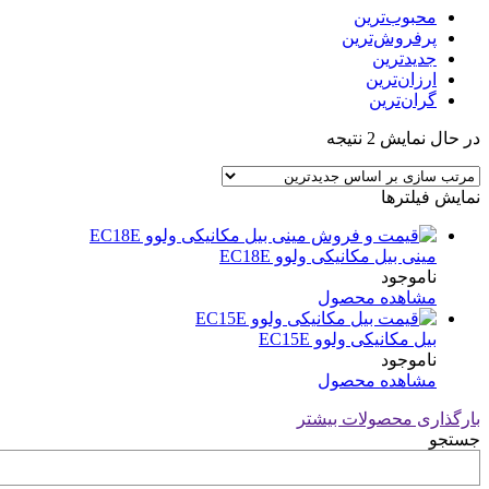
محبوب‌ترین
پرفروش‌ترین
جدیدترین
ارزان‌ترین
گران‌ترین
Sorted
در حال نمایش 2 نتیجه
by
latest
نمایش فیلترها
مینی بیل مکانیکی ولوو EC18E
ناموجود
مشاهده محصول
بیل مکانیکی ولوو EC15E
ناموجود
مشاهده محصول
بارگذاری محصولات بیشتر
جستجو