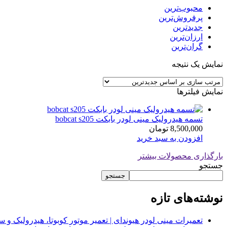
محبوب‌ترین
پرفروش‌ترین
جدیدترین
ارزان‌ترین
گران‌ترین
نمایش یک نتیجه
نمایش فیلترها
تسمه هیدرولیک مینی لودر بابکت bobcat s205
8,500,000
تومان
افزودن به سبد خرید
بارگذاری محصولات بیشتر
جستجو
جستجو
نوشته‌های تازه
تعمیرات مینی لودر هیوندای | تعمیر موتور کوبوتا، هیدرولیک 