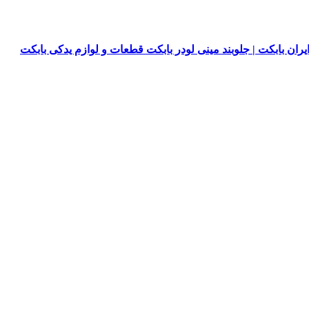
یران بابکت | جلوبند مینی لودر بابکت قطعات و لوازم یدکی بابکت