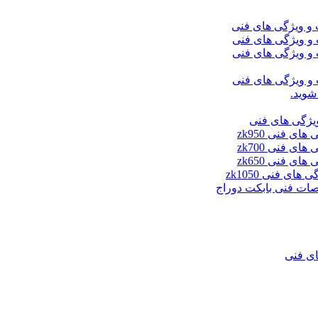
شوید.
ای فنی