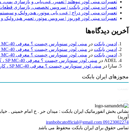
تعمیرات مینی لودر نیوهلند | تعمیر، عیب‌یابی و بازسازی پمپ، 
تعمیرات مینی لودر بابکت | سرویس تخصصی، بازسازی قطعات
تعمیرات مینی لودر دراج | عیب یابی موتور، هیدرولیک و سیست
تعمیرات مینی لودر فوریوز | سرویس موتور، تعمیر هیدرولیک و
آخرین دیدگاه‌ها
ادمین بابکت
در
مینی لودر سنوپارس چیست ؟ معرفی SP MC-40 ، کاربردها و راهنمای خرید
ادمین بابکت
در
مینی لودر سنوپارس چیست ؟ معرفی SP MC-40 ، کاربردها و راهنمای خرید
ادمین بابکت
در
مینی لودر سنوپارس چیست ؟ معرفی SP MC-40 ، کاربردها و راهنمای خرید
ADEL
در
مینی لودر سنوپارس چیست ؟ معرفی SP MC-40 ، کاربردها و راهنمای خرید
سارا
در
مینی لودر سنوپارس چیست ؟ معرفی SP MC-40 ، کاربردها و راهنمای خرید
مجوزهای ایران بابکت
تست
تست
آورید)
iranbobcatofficial@gmail.com
09123002274
تمامی حقوق برای ایران بابکت محفوظ می باشد