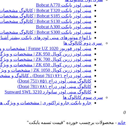
مینی لودر بابکت Bobcat A770
مینی لودر بابکت Bobcat T320 | کاتالوگ مشخصات و ویژگی های فنی
مینی لودر بابکت Bobcat S185 | کاتالوگ مشخصات و ویژگی های فنی
مینی لودر بابکت Bobcat S130 | کاتالوگ مشخصات و ویژگی های فنی
مینی لودر بابکت Bobcat A300
مینی لودر بابکت Bobcat S300 | کاتالوگ مشخصات و ویژگی های فنی
با انواع موتورهای مینی لودرهای بابکت بیشتر آشنا 
سری دوم کاتالوگ ها
مینی لودر فوریوز Foruse UZ 1020 | مشخصات و ویژگی های فنی
مینی لودر زرین کوپال ZK 950 | مشخصات و ویژگی های فنی zk950
مینی لودر زرین کوپال ZK 700 | مشخصات و ویژگی های فنی zk700
مینی لودر زرین کوپال ZK 650 | مشخصات و ویژگی های فنی zk650
مینی لودر زرین کوپال ZK 1050 | مشخصات و ویژگی های فنی zk1050
مینی لودر دراج ۷۶۱ (Doraj 761) ، کاتالوگ و مشخصات فنی بابکت دوراج
کاتالوگ مینی لودر دراج ۷۵۱ (Doraj 751)
کاتالوگ مینی لودر دراج ۷۸۱ (Doraj 781)
کاتالوگ مینی لودر سانوارد Sunward SWL 3210
سری سوم کاتالوگ ها
جارو بابکت جارو تراکتوری | مشخصات و ویژگی ه
0
خانه
-
محصولات برچسب خورده "قیمت تسمه بابکت"