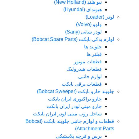
نیو هلند (New Holland)
هیوندای (Hyundai)
لودر (Loader)
ولوو (Volvo)
لودر سانی (Sany)
لوازم یدکی بابکت (Bobcat Spare Parts)
جلوبند ها
فیلتر ها
قطعات موتور
قطعات هیدرولیک
لوازم جانبی
قطعات برقی بابکت
جلوبند جارو بابکت (Bobcat Sweeper)
جارو تراکتوری ایران بابکت
جارو مینی لودر ایران بابکت
ساحل روب مینی لودر ایران بابکت
قطعات و لوازم جانبی جلوبند بابکت (Bobcat
Attachment Parts)
برس و فرچه پلاستیکی