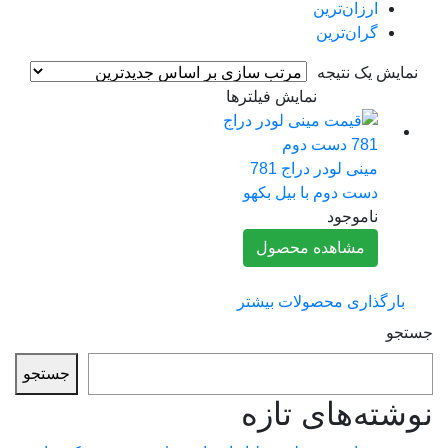
ارزان‌ترین
گران‌ترین
مایش یک نتیجه
نمایش فیلترها
مینی لودر دراج 781
دست دوم با بیل بکهو
ناموجود
مشاهده محصول
بارگذاری محصولات بیشتر
جو
جستجو
شته‌های تازه