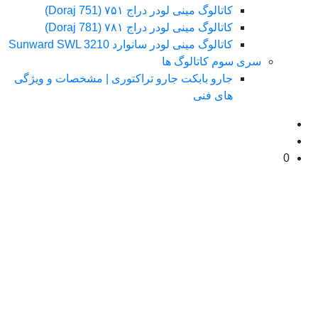
کاتالوگ مینی لودر دراج ۷۵۱ (Doraj 751)
کاتالوگ مینی لودر دراج ۷۸۱ (Doraj 781)
کاتالوگ مینی لودر سانوارد Sunward SWL 3210
سری سوم کاتالوگ ها
جارو بابکت جارو تراکتوری | مشخصات و ویژگی
های فنی
0