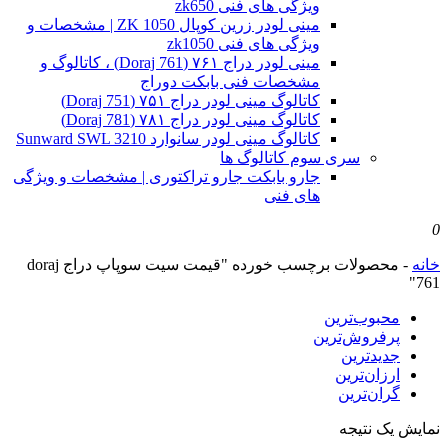
ویژگی های فنی zk650
مینی لودر زرین کوپال ZK 1050 | مشخصات و
ویژگی های فنی zk1050
مینی لودر دراج ۷۶۱ (Doraj 761) ، کاتالوگ و
مشخصات فنی بابکت دوراج
کاتالوگ مینی لودر دراج ۷۵۱ (Doraj 751)
کاتالوگ مینی لودر دراج ۷۸۱ (Doraj 781)
کاتالوگ مینی لودر سانوارد Sunward SWL 3210
سری سوم کاتالوگ ها
جارو بابکت جارو تراکتوری | مشخصات و ویژگی
های فنی
0
خانه
-
محصولات برچسب خورده "قیمت سیت سوپاپ دراج doraj
761"
محبوب‌ترین
پرفروش‌ترین
جدیدترین
ارزان‌ترین
گران‌ترین
نمایش یک نتیجه