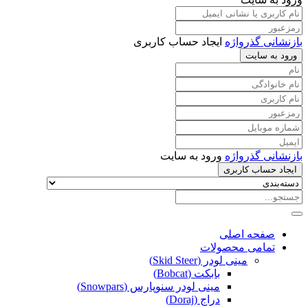
بازنشانی گذرواژه
ایجاد حساب کاربری
ورود به سایت
بازنشانی گذرواژه
ورود به سایت
ایجاد حساب کاربری
صفحه اصلی
تمامی محصولات
مینی لودر (Skid Steer)
بابکت (Bobcat)
مینی لودر سنوپارس (Snowpars)
دراج (Doraj)