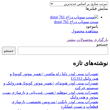
نمایش فیلترها
سیت سوپاپ دراج doraj 761
ناموجود
مشاهده محصول
بارگذاری محصولات بیشتر
جستجو
جستجو
نوشته‌های تازه
تعمیرات مینی لودر دلتا راه ماشین | تعمیر موتور کوبوتا و
هیدرولیک LG312
تعمیرات مینی لودر هیوندای | تعمیر موتور کوبوتا، هیدرولیک و
سیستم حرکت
تعمیرات مینی لودر نیوهلند | تعمیر، عیب‌یابی و بازسازی پمپ،
موتور و هیدرولیک
تعمیرات مینی لودر بابکت | سرویس تخصصی، بازسازی
قطعات و تست عملکرد