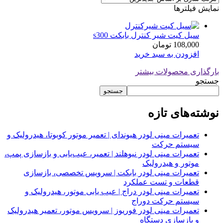
نمایش فیلترها
سیل کیت شیر کنترل بابکت s300
108,000
تومان
افزودن به سبد خرید
بارگذاری محصولات بیشتر
جستجو
جستجو
نوشته‌های تازه
تعمیرات مینی لودر هیوندای | تعمیر موتور کوبوتا، هیدرولیک و
سیستم حرکت
تعمیرات مینی لودر نیوهلند | تعمیر، عیب‌یابی و بازسازی پمپ،
موتور و هیدرولیک
تعمیرات مینی لودر بابکت | سرویس تخصصی، بازسازی
قطعات و تست عملکرد
تعمیرات مینی لودر دراج | عیب یابی موتور، هیدرولیک و
سیستم حرکت دوراج
تعمیرات مینی لودر فوریوز | سرویس موتور، تعمیر هیدرولیک
و بازسازی دستگاه