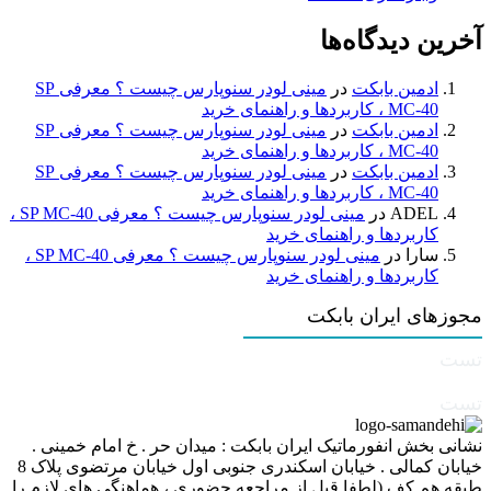
آخرین دیدگاه‌ها
ادمین بابکت
در
مینی لودر سنوپارس چیست ؟ معرفی SP
MC-40 ، کاربردها و راهنمای خرید
ادمین بابکت
در
مینی لودر سنوپارس چیست ؟ معرفی SP
MC-40 ، کاربردها و راهنمای خرید
ادمین بابکت
در
مینی لودر سنوپارس چیست ؟ معرفی SP
MC-40 ، کاربردها و راهنمای خرید
ADEL
در
مینی لودر سنوپارس چیست ؟ معرفی SP MC-40 ،
کاربردها و راهنمای خرید
سارا
در
مینی لودر سنوپارس چیست ؟ معرفی SP MC-40 ،
کاربردها و راهنمای خرید
مجوزهای ایران بابکت
تست
تست
نشانی بخش انفورماتیک ایران بابکت : میدان حر . خ امام خمینی .
خیابان کمالی . خیابان اسکندری جنوبی اول خیابان مرتضوی پلاک 8
طبقه هم کف (لطفا قبل از مراجعه حضوری ، هماهنگی های لازم را