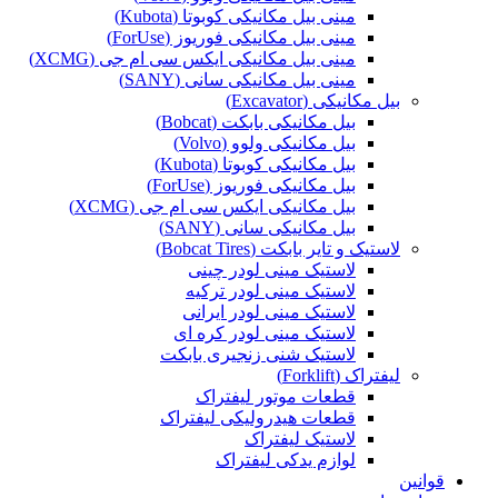
مینی بیل مکانیکی کوبوتا (Kubota)
مینی بیل مکانیکی فوریوز (ForUse)
مینی بیل مکانیکی ایکس سی ام جی (XCMG)
مینی بیل مکانیکی سانی (SANY)
بیل مکانیکی (Excavator)
بیل مکانیکی بابکت (Bobcat)
بیل مکانیکی ولوو (Volvo)
بیل مکانیکی کوبوتا (Kubota)
بیل مکانیکی فوریوز (ForUse)
بیل مکانیکی ایکس سی ام جی (XCMG)
بیل مکانیکی سانی (SANY)
لاستیک و تایر بابکت (Bobcat Tires)
لاستیک مینی لودر چینی
لاستیک مینی لودر ترکیه
لاستیک مینی لودر ایرانی
لاستیک مینی لودر کره ای
لاستیک شنی زنجیری بابکت
لیفتراک (Forklift)
قطعات موتور لیفتراک
قطعات هیدرولیکی لیفتراک
لاستیک لیفتراک
لوازم یدکی لیفتراک
قوانین