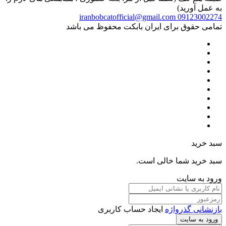
به عمل آورید)
iranbobcatofficial@gmail.com
09123002274
تمامی حقوق برای ایران بابکت محفوظ می باشد
سبد خرید
سبد خرید شما خالی است.
ورود به سایت
بازنشانی گذرواژه
ایجاد حساب کاربری
ورود به سایت