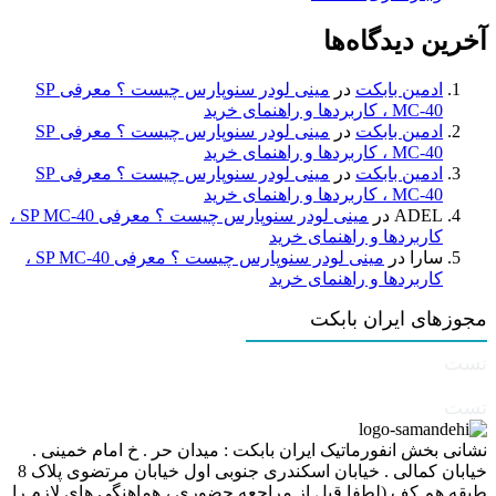
آخرین دیدگاه‌ها
ادمین بابکت
در
مینی لودر سنوپارس چیست ؟ معرفی SP
MC-40 ، کاربردها و راهنمای خرید
ادمین بابکت
در
مینی لودر سنوپارس چیست ؟ معرفی SP
MC-40 ، کاربردها و راهنمای خرید
ادمین بابکت
در
مینی لودر سنوپارس چیست ؟ معرفی SP
MC-40 ، کاربردها و راهنمای خرید
ADEL
در
مینی لودر سنوپارس چیست ؟ معرفی SP MC-40 ،
کاربردها و راهنمای خرید
سارا
در
مینی لودر سنوپارس چیست ؟ معرفی SP MC-40 ،
کاربردها و راهنمای خرید
مجوزهای ایران بابکت
تست
تست
نشانی بخش انفورماتیک ایران بابکت : میدان حر . خ امام خمینی .
خیابان کمالی . خیابان اسکندری جنوبی اول خیابان مرتضوی پلاک 8
طبقه هم کف (لطفا قبل از مراجعه حضوری ، هماهنگی های لازم را