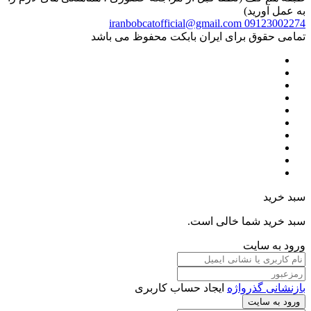
به عمل آورید)
iranbobcatofficial@gmail.com
09123002274
تمامی حقوق برای ایران بابکت محفوظ می باشد
سبد خرید
سبد خرید شما خالی است.
ورود به سایت
بازنشانی گذرواژه
ایجاد حساب کاربری
ورود به سایت