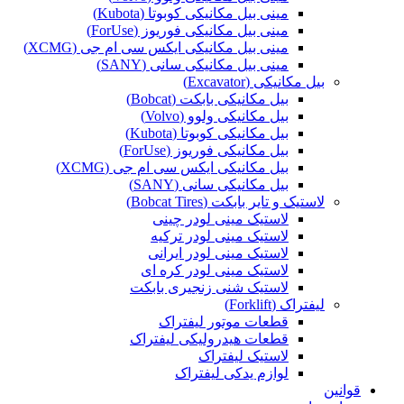
مینی بیل مکانیکی کوبوتا (Kubota)
مینی بیل مکانیکی فوریوز (ForUse)
مینی بیل مکانیکی ایکس سی ام جی (XCMG)
مینی بیل مکانیکی سانی (SANY)
بیل مکانیکی (Excavator)
بیل مکانیکی بابکت (Bobcat)
بیل مکانیکی ولوو (Volvo)
بیل مکانیکی کوبوتا (Kubota)
بیل مکانیکی فوریوز (ForUse)
بیل مکانیکی ایکس سی ام جی (XCMG)
بیل مکانیکی سانی (SANY)
لاستیک و تایر بابکت (Bobcat Tires)
لاستیک مینی لودر چینی
لاستیک مینی لودر ترکیه
لاستیک مینی لودر ایرانی
لاستیک مینی لودر کره ای
لاستیک شنی زنجیری بابکت
لیفتراک (Forklift)
قطعات موتور لیفتراک
قطعات هیدرولیکی لیفتراک
لاستیک لیفتراک
لوازم یدکی لیفتراک
قوانین