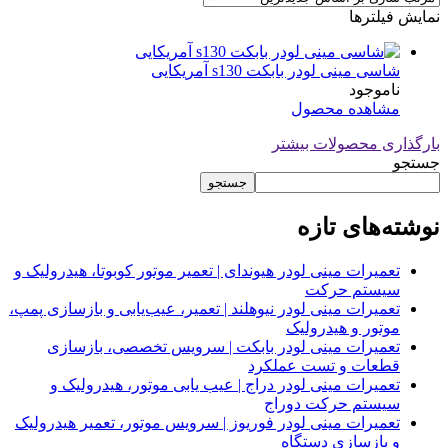
نمایش فیلترها
شاسی مینی لودر بابکت s130 آمریکایی
ناموجود
مشاهده محصول
بارگذاری محصولات بیشتر
جستجو
جستجو
نوشته‌های تازه
تعمیرات مینی لودر هیوندای | تعمیر موتور کوبوتا، هیدرولیک و
سیستم حرکت
تعمیرات مینی لودر نیوهلند | تعمیر، عیب‌یابی و بازسازی پمپ،
موتور و هیدرولیک
تعمیرات مینی لودر بابکت | سرویس تخصصی، بازسازی
قطعات و تست عملکرد
تعمیرات مینی لودر دراج | عیب یابی موتور، هیدرولیک و
سیستم حرکت دوراج
تعمیرات مینی لودر فوریوز | سرویس موتور، تعمیر هیدرولیک
و بازسازی دستگاه