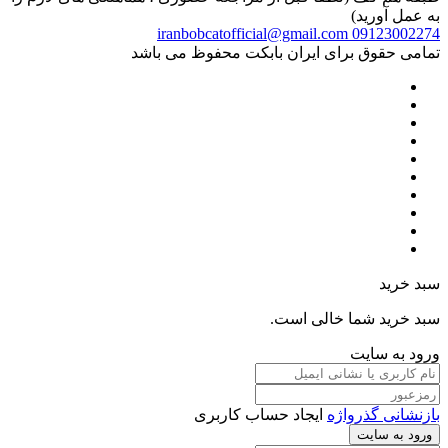
به عمل آورید)
iranbobcatofficial@gmail.com
09123002274
تمامی حقوق برای ایران بابکت محفوظ می باشد
سبد خرید
سبد خرید شما خالی است.
ورود به سایت
بازنشانی گذرواژه
ایجاد حساب کاربری
ورود به سایت