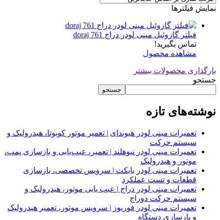
نمایش فیلترها
فیلتر گازوئیل مینی لودر دراج doraj 761
تماس بگیرید!
مشاهده محصول
بارگذاری محصولات بیشتر
جستجو
جستجو
نوشته‌های تازه
تعمیرات مینی لودر هیوندای | تعمیر موتور کوبوتا، هیدرولیک و
سیستم حرکت
تعمیرات مینی لودر نیوهلند | تعمیر، عیب‌یابی و بازسازی پمپ،
موتور و هیدرولیک
تعمیرات مینی لودر بابکت | سرویس تخصصی، بازسازی
قطعات و تست عملکرد
تعمیرات مینی لودر دراج | عیب یابی موتور، هیدرولیک و
سیستم حرکت دوراج
تعمیرات مینی لودر فوریوز | سرویس موتور، تعمیر هیدرولیک
و بازسازی دستگاه