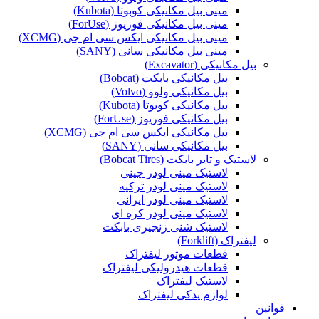
مینی بیل مکانیکی کوبوتا (Kubota)
مینی بیل مکانیکی فوریوز (ForUse)
مینی بیل مکانیکی ایکس سی ام جی (XCMG)
مینی بیل مکانیکی سانی (SANY)
بیل مکانیکی (Excavator)
بیل مکانیکی بابکت (Bobcat)
بیل مکانیکی ولوو (Volvo)
بیل مکانیکی کوبوتا (Kubota)
بیل مکانیکی فوریوز (ForUse)
بیل مکانیکی ایکس سی ام جی (XCMG)
بیل مکانیکی سانی (SANY)
لاستیک و تایر بابکت (Bobcat Tires)
لاستیک مینی لودر چینی
لاستیک مینی لودر ترکیه
لاستیک مینی لودر ایرانی
لاستیک مینی لودر کره ای
لاستیک شنی زنجیری بابکت
لیفتراک (Forklift)
قطعات موتور لیفتراک
قطعات هیدرولیکی لیفتراک
لاستیک لیفتراک
لوازم یدکی لیفتراک
قوانین