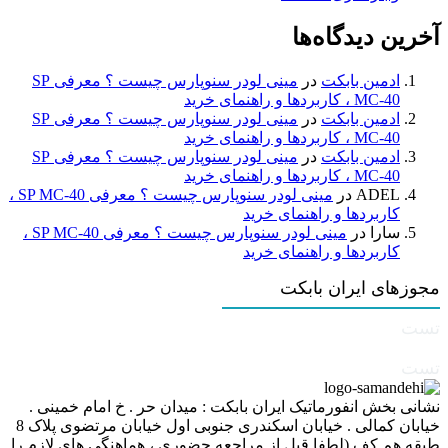
آخرین دیدگاه‌ها
ادمین بابکت
در
مینی لودر سنوپارس چیست ؟ معرفی SP
MC-40 ، کاربردها و راهنمای خرید
ادمین بابکت
در
مینی لودر سنوپارس چیست ؟ معرفی SP
MC-40 ، کاربردها و راهنمای خرید
ادمین بابکت
در
مینی لودر سنوپارس چیست ؟ معرفی SP
MC-40 ، کاربردها و راهنمای خرید
ADEL
در
مینی لودر سنوپارس چیست ؟ معرفی SP MC-40 ،
کاربردها و راهنمای خرید
سارا
در
مینی لودر سنوپارس چیست ؟ معرفی SP MC-40 ،
کاربردها و راهنمای خرید
مجوزهای ایران بابکت
تست
تست
نشانی بخش انفورماتیک ایران بابکت : میدان حر . خ امام خمینی .
خیابان کمالی . خیابان اسکندری جنوبی اول خیابان مرتضوی پلاک 8
طبقه هم کف (لطفا قبل از مراجعه حضوری ، هماهنگی های لازم را