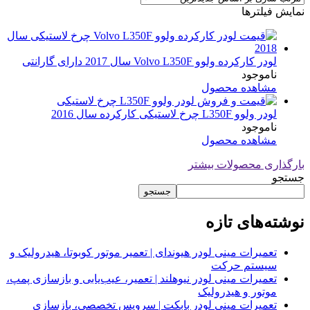
نمایش فیلترها
لودر کارکرده ولوو Volvo L350F سال 2017 دارای گارانتی
ناموجود
مشاهده محصول
لودر ولوو L350F چرخ لاستیکی کارکرده سال 2016
ناموجود
مشاهده محصول
بارگذاری محصولات بیشتر
جستجو
جستجو
نوشته‌های تازه
تعمیرات مینی لودر هیوندای | تعمیر موتور کوبوتا، هیدرولیک و
سیستم حرکت
تعمیرات مینی لودر نیوهلند | تعمیر، عیب‌یابی و بازسازی پمپ،
موتور و هیدرولیک
تعمیرات مینی لودر بابکت | سرویس تخصصی، بازسازی