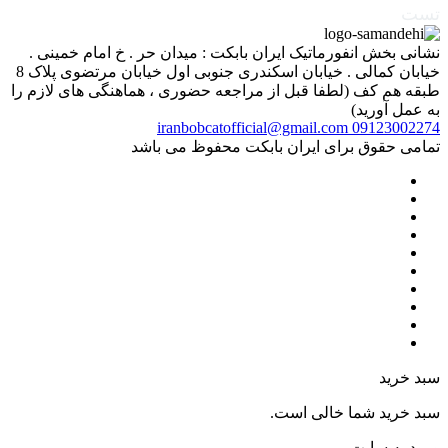
تست
نشانی بخش انفورماتیک ایران بابکت : میدان حر . خ امام خمینی .
خیابان کمالی . خیابان اسکندری جنوبی اول خیابان مرتضوی پلاک 8
طبقه هم کف (لطفا قبل از مراجعه حضوری ، هماهنگی های لازم را
به عمل آورید)
iranbobcatofficial@gmail.com
09123002274
تمامی حقوق برای ایران بابکت محفوظ می باشد
سبد خرید
سبد خرید شما خالی است.
ورود به سایت