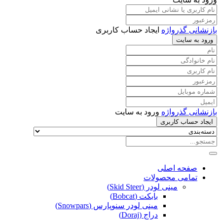
بازنشانی گذرواژه
ایجاد حساب کاربری
ورود به سایت
بازنشانی گذرواژه
ورود به سایت
ایجاد حساب کاربری
صفحه اصلی
تمامی محصولات
مینی لودر (Skid Steer)
بابکت (Bobcat)
مینی لودر سنوپارس (Snowpars)
دراج (Doraj)