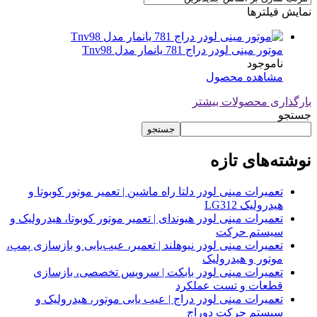
نمایش فیلترها
موتور مینی لودر دراج 781 یانمار مدل Tnv98
ناموجود
مشاهده محصول
بارگذاری محصولات بیشتر
جستجو
جستجو
نوشته‌های تازه
تعمیرات مینی لودر دلتا راه ماشین | تعمیر موتور کوبوتا و
هیدرولیک LG312
تعمیرات مینی لودر هیوندای | تعمیر موتور کوبوتا، هیدرولیک و
سیستم حرکت
تعمیرات مینی لودر نیوهلند | تعمیر، عیب‌یابی و بازسازی پمپ،
موتور و هیدرولیک
تعمیرات مینی لودر بابکت | سرویس تخصصی، بازسازی
قطعات و تست عملکرد
تعمیرات مینی لودر دراج | عیب یابی موتور، هیدرولیک و
سیستم حرکت دوراج