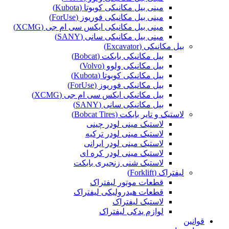
مینی بیل مکانیکی کوبوتا (Kubota)
مینی بیل مکانیکی فوریوز (ForUse)
مینی بیل مکانیکی ایکس سی ام جی (XCMG)
مینی بیل مکانیکی سانی (SANY)
بیل مکانیکی (Excavator)
بیل مکانیکی بابکت (Bobcat)
بیل مکانیکی ولوو (Volvo)
بیل مکانیکی کوبوتا (Kubota)
بیل مکانیکی فوریوز (ForUse)
بیل مکانیکی ایکس سی ام جی (XCMG)
بیل مکانیکی سانی (SANY)
لاستیک و تایر بابکت (Bobcat Tires)
لاستیک مینی لودر چینی
لاستیک مینی لودر ترکیه
لاستیک مینی لودر ایرانی
لاستیک مینی لودر کره ای
لاستیک شنی زنجیری بابکت
لیفتراک (Forklift)
قطعات موتور لیفتراک
قطعات هیدرولیکی لیفتراک
لاستیک لیفتراک
لوازم یدکی لیفتراک
قوانین