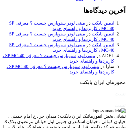
آخرین دیدگاه‌ها
ادمین بابکت
در
مینی لودر سنوپارس چیست ؟ معرفی SP
MC-40 ، کاربردها و راهنمای خرید
ادمین بابکت
در
مینی لودر سنوپارس چیست ؟ معرفی SP
MC-40 ، کاربردها و راهنمای خرید
ادمین بابکت
در
مینی لودر سنوپارس چیست ؟ معرفی SP
MC-40 ، کاربردها و راهنمای خرید
ADEL
در
مینی لودر سنوپارس چیست ؟ معرفی SP MC-40 ،
کاربردها و راهنمای خرید
سارا
در
مینی لودر سنوپارس چیست ؟ معرفی SP MC-40 ،
کاربردها و راهنمای خرید
مجوزهای ایران بابکت
تست
تست
نشانی بخش انفورماتیک ایران بابکت : میدان حر . خ امام خمینی .
خیابان کمالی . خیابان اسکندری جنوبی اول خیابان مرتضوی پلاک 8
طبقه هم کف (لطفا قبل از مراجعه حضوری ، هماهنگی های لازم را