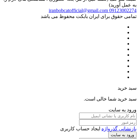
به عمل آورید)
iranbobcatofficial@gmail.com
09123002274
تمامی حقوق برای ایران بابکت محفوظ می باشد
سبد خرید
سبد خرید شما خالی است.
ورود به سایت
بازنشانی گذرواژه
ایجاد حساب کاربری
ورود به سایت