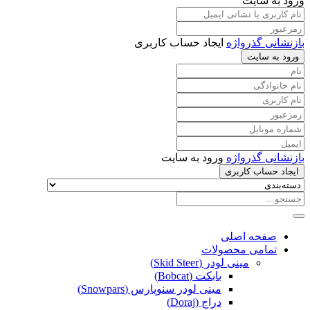
ورود به سایت
بازنشانی گذرواژه
ایجاد حساب کاربری
ورود به سایت
بازنشانی گذرواژه
ورود به سایت
ایجاد حساب کاربری
صفحه اصلی
تمامی محصولات
مینی لودر (Skid Steer)
بابکت (Bobcat)
مینی لودر سنوپارس (Snowpars)
دراج (Doraj)