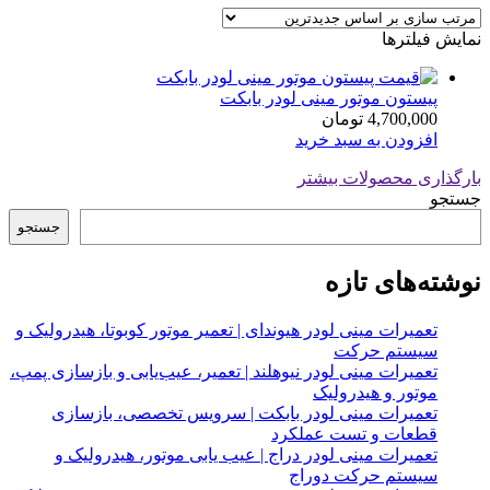
نمایش فیلترها
پیستون موتور مینی لودر بابکت
4,700,000
تومان
افزودن به سبد خرید
بارگذاری محصولات بیشتر
جستجو
جستجو
نوشته‌های تازه
تعمیرات مینی لودر هیوندای | تعمیر موتور کوبوتا، هیدرولیک و
سیستم حرکت
تعمیرات مینی لودر نیوهلند | تعمیر، عیب‌یابی و بازسازی پمپ،
موتور و هیدرولیک
تعمیرات مینی لودر بابکت | سرویس تخصصی، بازسازی
قطعات و تست عملکرد
تعمیرات مینی لودر دراج | عیب یابی موتور، هیدرولیک و
سیستم حرکت دوراج