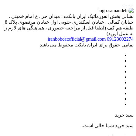
تست
نشانی بخش انفورماتیک ایران بابکت : میدان حر . خ امام خمینی .
خیابان کمالی . خیابان اسکندری جنوبی اول خیابان مرتضوی پلاک 8
طبقه هم کف (لطفا قبل از مراجعه حضوری ، هماهنگی های لازم را
به عمل آورید)
iranbobcatofficial@gmail.com
09123002274
تمامی حقوق برای ایران بابکت محفوظ می باشد
سبد خرید
سبد خرید شما خالی است.