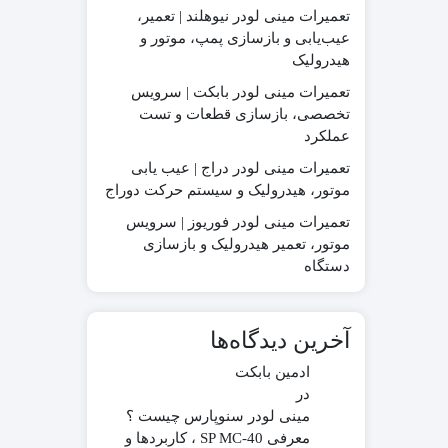
تعمیرات مینی لودر نیوهلند | تعمیر،
عیب‌یابی و بازسازی پمپ، موتور و
هیدرولیک
تعمیرات مینی لودر بابکت | سرویس
در چینی
قطعات موتور لیفتراک
تخصصی، بازسازی قطعات و تست
در ترکیه
قطعات هیدرولیکی لیفتراک
عملکرد
در ایرانی
لاستیک لیفتراک
در کره ای
لوازم یدکی لیفتراک
تعمیرات مینی لودر دراج | عیب یابی
موتور، هیدرولیک و سیستم حرکت دوراج
جیری بابکت
تعمیرات مینی لودر فوریوز | سرویس
موتور، تعمیر هیدرولیک و بازسازی
دستگاه
آخرین دیدگاه‌ها
ادمین بابکت
در
مینی لودر سنوپارس چیست ؟
معرفی SP MC-40 ، کاربردها و