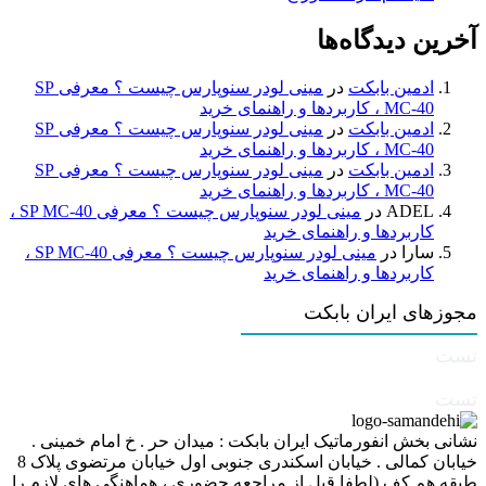
آخرین دیدگاه‌ها
ادمین بابکت
در
مینی لودر سنوپارس چیست ؟ معرفی SP
MC-40 ، کاربردها و راهنمای خرید
ادمین بابکت
در
مینی لودر سنوپارس چیست ؟ معرفی SP
MC-40 ، کاربردها و راهنمای خرید
ادمین بابکت
در
مینی لودر سنوپارس چیست ؟ معرفی SP
MC-40 ، کاربردها و راهنمای خرید
ADEL
در
مینی لودر سنوپارس چیست ؟ معرفی SP MC-40 ،
کاربردها و راهنمای خرید
سارا
در
مینی لودر سنوپارس چیست ؟ معرفی SP MC-40 ،
کاربردها و راهنمای خرید
مجوزهای ایران بابکت
تست
تست
نشانی بخش انفورماتیک ایران بابکت : میدان حر . خ امام خمینی .
خیابان کمالی . خیابان اسکندری جنوبی اول خیابان مرتضوی پلاک 8
طبقه هم کف (لطفا قبل از مراجعه حضوری ، هماهنگی های لازم را