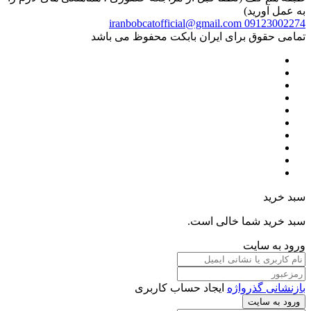
به عمل آورید)
iranbobcatofficial@gmail.com
09123002274
تمامی حقوق برای ایران بابکت محفوظ می باشد
سبد خرید
سبد خرید شما خالی است.
ورود به سایت
بازنشانی گذرواژه
ایجاد حساب کاربری
ورود به سایت