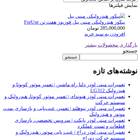
نمایش فیلترها
پیکور هیدرولیکی مینی بیل فوریوز هفت تن ForUse
285,000,000
تومان
افزودن به سبد خرید
بارگذاری محصولات بیشتر
جستجو
جستجو
نوشته‌های تازه
تعمیرات مینی لودر دلتا راه ماشین | تعمیر موتور کوبوتا و
هیدرولیک LG312
تعمیرات مینی لودر هیوندای | تعمیر موتور کوبوتا، هیدرولیک و
سیستم حرکت
تعمیرات مینی لودر نیوهلند | تعمیر، عیب‌یابی و بازسازی پمپ،
موتور و هیدرولیک
تعمیرات مینی لودر بابکت | سرویس تخصصی، بازسازی
قطعات و تست عملکرد
تعمیرات مینی لودر دراج | عیب یابی موتور، هیدرولیک و
سیستم حرکت دوراج