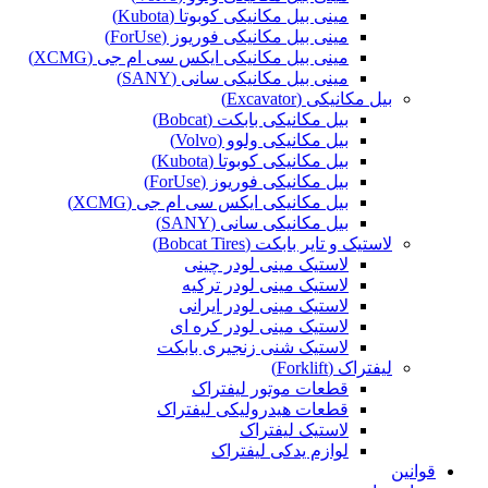
مینی بیل مکانیکی کوبوتا (Kubota)
مینی بیل مکانیکی فوریوز (ForUse)
مینی بیل مکانیکی ایکس سی ام جی (XCMG)
مینی بیل مکانیکی سانی (SANY)
بیل مکانیکی (Excavator)
بیل مکانیکی بابکت (Bobcat)
بیل مکانیکی ولوو (Volvo)
بیل مکانیکی کوبوتا (Kubota)
بیل مکانیکی فوریوز (ForUse)
بیل مکانیکی ایکس سی ام جی (XCMG)
بیل مکانیکی سانی (SANY)
لاستیک و تایر بابکت (Bobcat Tires)
لاستیک مینی لودر چینی
لاستیک مینی لودر ترکیه
لاستیک مینی لودر ایرانی
لاستیک مینی لودر کره ای
لاستیک شنی زنجیری بابکت
لیفتراک (Forklift)
قطعات موتور لیفتراک
قطعات هیدرولیکی لیفتراک
لاستیک لیفتراک
لوازم یدکی لیفتراک
قوانین