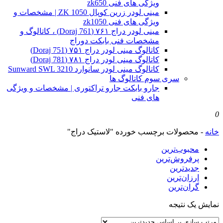
ویژگی های فنی zk650
مینی لودر زرین کوپال ZK 1050 | مشخصات و
ویژگی های فنی zk1050
مینی لودر دراج ۷۶۱ (Doraj 761) ، کاتالوگ و
مشخصات فنی بابکت دوراج
کاتالوگ مینی لودر دراج ۷۵۱ (Doraj 751)
کاتالوگ مینی لودر دراج ۷۸۱ (Doraj 781)
کاتالوگ مینی لودر سانوارد Sunward SWL 3210
سری سوم کاتالوگ ها
جارو بابکت جارو تراکتوری | مشخصات و ویژگی
های فنی
0
خانه
-
محصولات برچسب خورده "لاستیک دراج"
محبوب‌ترین
پرفروش‌ترین
جدیدترین
ارزان‌ترین
گران‌ترین
نمایش یک نتیجه