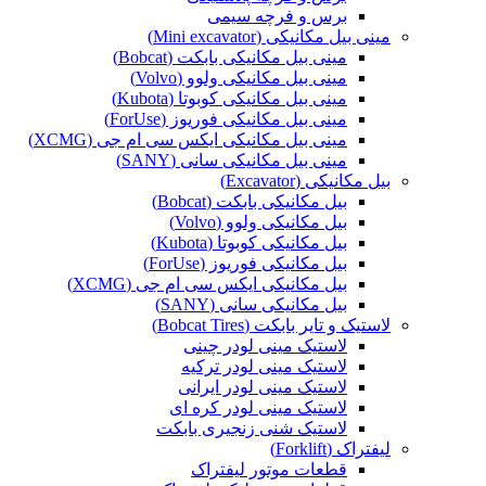
برس و فرچه سیمی
مینی بیل مکانیکی (Mini excavator)
مینی بیل مکانیکی بابکت (Bobcat)
مینی بیل مکانیکی ولوو (Volvo)
مینی بیل مکانیکی کوبوتا (Kubota)
مینی بیل مکانیکی فوریوز (ForUse)
مینی بیل مکانیکی ایکس سی ام جی (XCMG)
مینی بیل مکانیکی سانی (SANY)
بیل مکانیکی (Excavator)
بیل مکانیکی بابکت (Bobcat)
بیل مکانیکی ولوو (Volvo)
بیل مکانیکی کوبوتا (Kubota)
بیل مکانیکی فوریوز (ForUse)
بیل مکانیکی ایکس سی ام جی (XCMG)
بیل مکانیکی سانی (SANY)
لاستیک و تایر بابکت (Bobcat Tires)
لاستیک مینی لودر چینی
لاستیک مینی لودر ترکیه
لاستیک مینی لودر ایرانی
لاستیک مینی لودر کره ای
لاستیک شنی زنجیری بابکت
لیفتراک (Forklift)
قطعات موتور لیفتراک