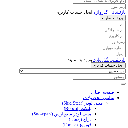
بازنشانی گذرواژه
ایجاد حساب کاربری
ورود به سایت
بازنشانی گذرواژه
ورود به سایت
ایجاد حساب کاربری
صفحه اصلی
تمامی محصولات
مینی لودر (Skid Steer)
بابکت (Bobcat)
مینی لودر سنوپارس (Snowpars)
دراج (Doraj)
فوریوز (Foruse)