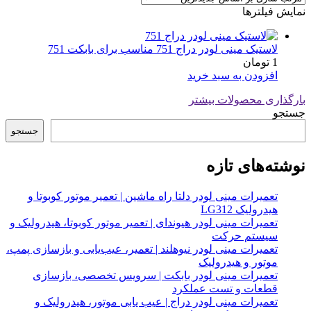
نمایش فیلترها
لاستیک مینی لودر دراج 751 مناسب برای بابکت 751
1
تومان
افزودن به سبد خرید
بارگذاری محصولات بیشتر
جستجو
جستجو
نوشته‌های تازه
تعمیرات مینی لودر دلتا راه ماشین | تعمیر موتور کوبوتا و
هیدرولیک LG312
تعمیرات مینی لودر هیوندای | تعمیر موتور کوبوتا، هیدرولیک و
سیستم حرکت
تعمیرات مینی لودر نیوهلند | تعمیر، عیب‌یابی و بازسازی پمپ،
موتور و هیدرولیک
تعمیرات مینی لودر بابکت | سرویس تخصصی، بازسازی
قطعات و تست عملکرد
تعمیرات مینی لودر دراج | عیب یابی موتور، هیدرولیک و