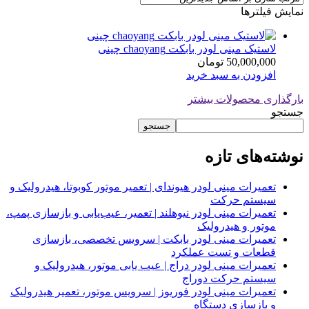
نمایش فیلترها
لاستیک مینی لودر بابکت chaoyang چینی
50,000,000
تومان
افزودن به سبد خرید
بارگذاری محصولات بیشتر
جستجو
جستجو
نوشته‌های تازه
تعمیرات مینی لودر هیوندای | تعمیر موتور کوبوتا، هیدرولیک و
سیستم حرکت
تعمیرات مینی لودر نیوهلند | تعمیر، عیب‌یابی و بازسازی پمپ،
موتور و هیدرولیک
تعمیرات مینی لودر بابکت | سرویس تخصصی، بازسازی
قطعات و تست عملکرد
تعمیرات مینی لودر دراج | عیب یابی موتور، هیدرولیک و
سیستم حرکت دوراج
تعمیرات مینی لودر فوریوز | سرویس موتور، تعمیر هیدرولیک
و بازسازی دستگاه