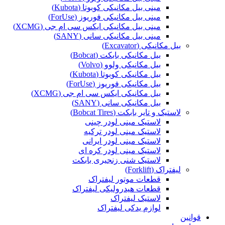
مینی بیل مکانیکی کوبوتا (Kubota)
مینی بیل مکانیکی فوریوز (ForUse)
مینی بیل مکانیکی ایکس سی ام جی (XCMG)
مینی بیل مکانیکی سانی (SANY)
بیل مکانیکی (Excavator)
بیل مکانیکی بابکت (Bobcat)
بیل مکانیکی ولوو (Volvo)
بیل مکانیکی کوبوتا (Kubota)
بیل مکانیکی فوریوز (ForUse)
بیل مکانیکی ایکس سی ام جی (XCMG)
بیل مکانیکی سانی (SANY)
لاستیک و تایر بابکت (Bobcat Tires)
لاستیک مینی لودر چینی
لاستیک مینی لودر ترکیه
لاستیک مینی لودر ایرانی
لاستیک مینی لودر کره ای
لاستیک شنی زنجیری بابکت
لیفتراک (Forklift)
قطعات موتور لیفتراک
قطعات هیدرولیکی لیفتراک
لاستیک لیفتراک
لوازم یدکی لیفتراک
قوانین