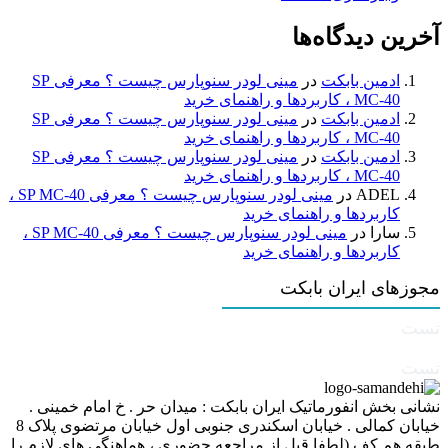
آخرین دیدگاه‌ها
ادمین بابکت
در
مینی لودر سنوپارس چیست ؟ معرفی SP
MC-40 ، کاربردها و راهنمای خرید
ادمین بابکت
در
مینی لودر سنوپارس چیست ؟ معرفی SP
MC-40 ، کاربردها و راهنمای خرید
ادمین بابکت
در
مینی لودر سنوپارس چیست ؟ معرفی SP
MC-40 ، کاربردها و راهنمای خرید
ADEL
در
مینی لودر سنوپارس چیست ؟ معرفی SP MC-40 ،
کاربردها و راهنمای خرید
سارا
در
مینی لودر سنوپارس چیست ؟ معرفی SP MC-40 ،
کاربردها و راهنمای خرید
مجوزهای ایران بابکت
تست
تست
نشانی بخش انفورماتیک ایران بابکت : میدان حر . خ امام خمینی .
خیابان کمالی . خیابان اسکندری جنوبی اول خیابان مرتضوی پلاک 8
طبقه هم کف (لطفا قبل از مراجعه حضوری ، هماهنگی های لازم را