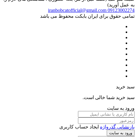
به عمل آورید)
iranbobcatofficial@gmail.com
09123002274
تمامی حقوق برای ایران بابکت محفوظ می باشد
سبد خرید
سبد خرید شما خالی است.
ورود به سایت
بازنشانی گذرواژه
ایجاد حساب کاربری
ورود به سایت