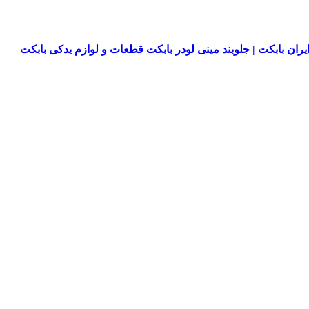
یران بابکت | جلوبند مینی لودر بابکت قطعات و لوازم یدکی بابکت