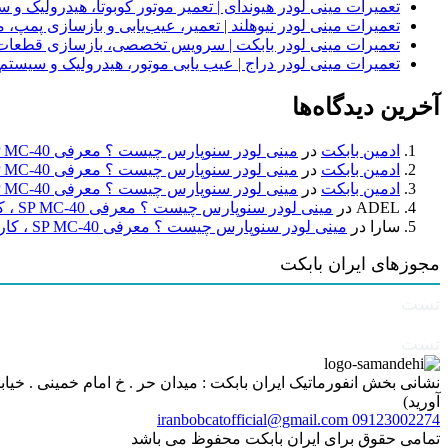
تعمیرات مینی لودر هیوندای | تعمیر موتور کوبوتا، هیدرولیک 
تعمیرات مینی لودر نیوهلند | تعمیر، عیب‌یابی و بازسازی پمپ، 
تعمیرات مینی لودر بابکت | سرویس تخصصی، بازسازی قطعات
تعمیرات مینی لودر دراج | عیب یابی موتور، هیدرولیک و سیست
آخرین دیدگاه‌ها
ادمین بابکت
در
مینی لودر سنوپارس چیست ؟ معرفی SP MC-40 ، کاربردها و راهنمای خرید
ادمین بابکت
در
مینی لودر سنوپارس چیست ؟ معرفی SP MC-40 ، کاربردها و راهنمای خرید
ادمین بابکت
در
مینی لودر سنوپارس چیست ؟ معرفی SP MC-40 ، کاربردها و راهنمای خرید
ADEL
در
مینی لودر سنوپارس چیست ؟ معرفی SP MC-40 ، کاربردها و راهنمای خرید
سارا
در
مینی لودر سنوپارس چیست ؟ معرفی SP MC-40 ، کاربردها و راهنمای خرید
مجوزهای ایران بابکت
تست
تست
آورید)
iranbobcatofficial@gmail.com
09123002274
تمامی حقوق برای ایران بابکت محفوظ می باشد