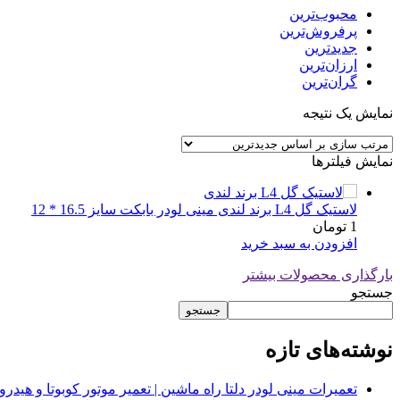
محبوب‌ترین
پرفروش‌ترین
جدیدترین
ارزان‌ترین
گران‌ترین
نمایش یک نتیجه
نمایش فیلترها
لاستیک گل L4 برند لندی مینی لودر بابکت سایز 16.5 * 12
1
تومان
افزودن به سبد خرید
بارگذاری محصولات بیشتر
جستجو
جستجو
نوشته‌های تازه
تعمیرات مینی لودر دلتا راه ماشین | تعمیر موتور کوبوتا و هیدرولیک 2