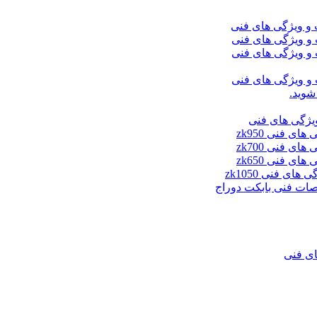
شوید.
ای فنی