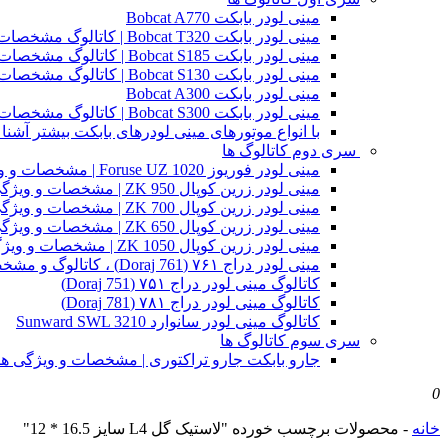
مینی لودر بابکت Bobcat A770
مینی لودر بابکت Bobcat T320 | کاتالوگ مشخصات و ویژگی های فنی
مینی لودر بابکت Bobcat S185 | کاتالوگ مشخصات و ویژگی های فنی
مینی لودر بابکت Bobcat S130 | کاتالوگ مشخصات و ویژگی های فنی
مینی لودر بابکت Bobcat A300
مینی لودر بابکت Bobcat S300 | کاتالوگ مشخصات و ویژگی های فنی
با انواع موتورهای مینی لودرهای بابکت بیشتر آشنا 
سری دوم کاتالوگ ها
مینی لودر فوریوز Foruse UZ 1020 | مشخصات و ویژگی های فنی
مینی لودر زرین کوپال ZK 950 | مشخصات و ویژگی های فنی zk950
مینی لودر زرین کوپال ZK 700 | مشخصات و ویژگی های فنی zk700
مینی لودر زرین کوپال ZK 650 | مشخصات و ویژگی های فنی zk650
مینی لودر زرین کوپال ZK 1050 | مشخصات و ویژگی های فنی zk1050
مینی لودر دراج ۷۶۱ (Doraj 761) ، کاتالوگ و مشخصات فنی بابکت دوراج
کاتالوگ مینی لودر دراج ۷۵۱ (Doraj 751)
کاتالوگ مینی لودر دراج ۷۸۱ (Doraj 781)
کاتالوگ مینی لودر سانوارد Sunward SWL 3210
سری سوم کاتالوگ ها
جارو بابکت جارو تراکتوری | مشخصات و ویژگی ه
0
خانه
-
محصولات برچسب خورده "لاستیک گل L4 سایز 16.5 * 12"