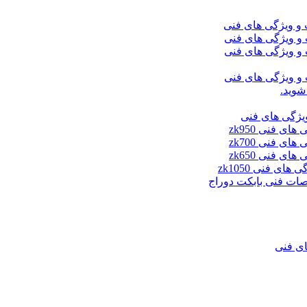
شوید.
ای فنی