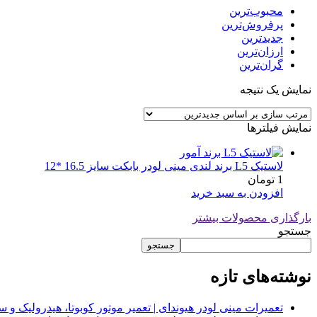
محبوب‌ترین
پرفروش‌ترین
جدیدترین
ارزان‌ترین
گران‌ترین
نمایش یک نتیجه
نمایش فیلترها
لاستیک L5 برند لندی مینی لودر بابکت سایز 16.5 *12
1
تومان
افزودن به سبد خرید
بارگذاری محصولات بیشتر
جستجو
جستجو
نوشته‌های تازه
تعمیرات مینی لودر هیوندای | تعمیر موتور کوبوتا، هیدرولیک 