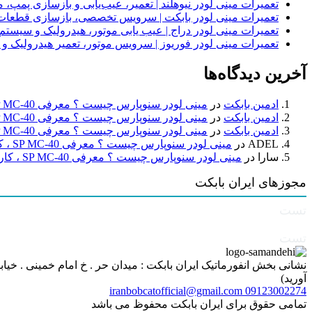
تعمیرات مینی لودر نیوهلند | تعمیر، عیب‌یابی و بازسازی پمپ، 
تعمیرات مینی لودر بابکت | سرویس تخصصی، بازسازی قطعات
تعمیرات مینی لودر دراج | عیب یابی موتور، هیدرولیک و سیست
تعمیرات مینی لودر فوریوز | سرویس موتور، تعمیر هیدرولیک و
آخرین دیدگاه‌ها
ادمین بابکت
در
مینی لودر سنوپارس چیست ؟ معرفی SP MC-40 ، کاربردها و راهنمای خرید
ادمین بابکت
در
مینی لودر سنوپارس چیست ؟ معرفی SP MC-40 ، کاربردها و راهنمای خرید
ادمین بابکت
در
مینی لودر سنوپارس چیست ؟ معرفی SP MC-40 ، کاربردها و راهنمای خرید
ADEL
در
مینی لودر سنوپارس چیست ؟ معرفی SP MC-40 ، کاربردها و راهنمای خرید
سارا
در
مینی لودر سنوپارس چیست ؟ معرفی SP MC-40 ، کاربردها و راهنمای خرید
مجوزهای ایران بابکت
تست
تست
آورید)
iranbobcatofficial@gmail.com
09123002274
تمامی حقوق برای ایران بابکت محفوظ می باشد