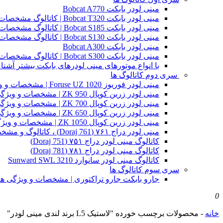
مینی لودر بابکت Bobcat A770
مینی لودر بابکت Bobcat T320 | کاتالوگ مشخصات و ویژگی های فنی
مینی لودر بابکت Bobcat S185 | کاتالوگ مشخصات و ویژگی های فنی
مینی لودر بابکت Bobcat S130 | کاتالوگ مشخصات و ویژگی های فنی
مینی لودر بابکت Bobcat A300
مینی لودر بابکت Bobcat S300 | کاتالوگ مشخصات و ویژگی های فنی
با انواع موتورهای مینی لودرهای بابکت بیشتر آشنا 
سری دوم کاتالوگ ها
مینی لودر فوریوز Foruse UZ 1020 | مشخصات و ویژگی های فنی
مینی لودر زرین کوپال ZK 950 | مشخصات و ویژگی های فنی zk950
مینی لودر زرین کوپال ZK 700 | مشخصات و ویژگی های فنی zk700
مینی لودر زرین کوپال ZK 650 | مشخصات و ویژگی های فنی zk650
مینی لودر زرین کوپال ZK 1050 | مشخصات و ویژگی های فنی zk1050
مینی لودر دراج ۷۶۱ (Doraj 761) ، کاتالوگ و مشخصات فنی بابکت دوراج
کاتالوگ مینی لودر دراج ۷۵۱ (Doraj 751)
کاتالوگ مینی لودر دراج ۷۸۱ (Doraj 781)
کاتالوگ مینی لودر سانوارد Sunward SWL 3210
سری سوم کاتالوگ ها
جارو بابکت جارو تراکتوری | مشخصات و ویژگی ه
0
خانه
-
محصولات برچسب خورده "لاستیک L5 برند لندی مینی لودر"