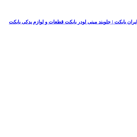
یران بابکت | جلوبند مینی لودر بابکت قطعات و لوازم یدکی بابکت