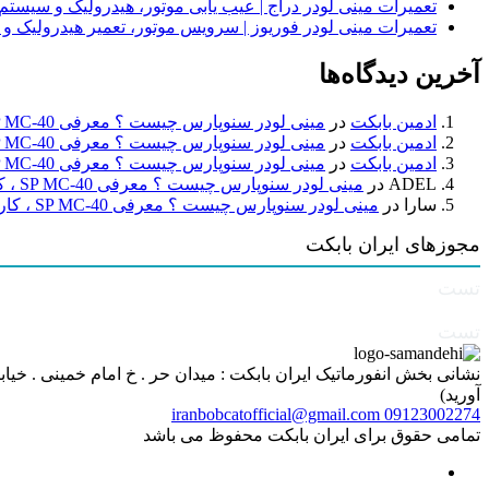
تعمیرات مینی لودر دراج | عیب یابی موتور، هیدرولیک و سیست
تعمیرات مینی لودر فوریوز | سرویس موتور، تعمیر هیدرولیک و
آخرین دیدگاه‌ها
ادمین بابکت
در
مینی لودر سنوپارس چیست ؟ معرفی SP MC-40 ، کاربردها و راهنمای خرید
ادمین بابکت
در
مینی لودر سنوپارس چیست ؟ معرفی SP MC-40 ، کاربردها و راهنمای خرید
ادمین بابکت
در
مینی لودر سنوپارس چیست ؟ معرفی SP MC-40 ، کاربردها و راهنمای خرید
ADEL
در
مینی لودر سنوپارس چیست ؟ معرفی SP MC-40 ، کاربردها و راهنمای خرید
سارا
در
مینی لودر سنوپارس چیست ؟ معرفی SP MC-40 ، کاربردها و راهنمای خرید
مجوزهای ایران بابکت
تست
تست
آورید)
iranbobcatofficial@gmail.com
09123002274
تمامی حقوق برای ایران بابکت محفوظ می باشد