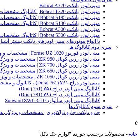
مینی لودر بابکت Bobcat A770
مینی لودر بابکت Bobcat T320 | کاتالوگ مشخصات و ویژگی های فنی
مینی لودر بابکت Bobcat S185 | کاتالوگ مشخصات و ویژگی های فنی
مینی لودر بابکت Bobcat S130 | کاتالوگ مشخصات و ویژگی های فنی
مینی لودر بابکت Bobcat A300
مینی لودر بابکت Bobcat S300 | کاتالوگ مشخصات و ویژگی های فنی
با انواع موتورهای مینی لودرهای بابکت بیشتر آشنا 
سری دوم کاتالوگ ها
مینی لودر فوریوز Foruse UZ 1020 | مشخصات و ویژگی های فنی
مینی لودر زرین کوپال ZK 950 | مشخصات و ویژگی های فنی zk950
مینی لودر زرین کوپال ZK 700 | مشخصات و ویژگی های فنی zk700
مینی لودر زرین کوپال ZK 650 | مشخصات و ویژگی های فنی zk650
مینی لودر زرین کوپال ZK 1050 | مشخصات و ویژگی های فنی zk1050
مینی لودر دراج ۷۶۱ (Doraj 761) ، کاتالوگ و مشخصات فنی بابکت دوراج
کاتالوگ مینی لودر دراج ۷۵۱ (Doraj 751)
کاتالوگ مینی لودر دراج ۷۸۱ (Doraj 781)
کاتالوگ مینی لودر سانوارد Sunward SWL 3210
سری سوم کاتالوگ ها
جارو بابکت جارو تراکتوری | مشخصات و ویژگی ه
0
خانه
-
محصولات برچسب خورده "لوازم جک دکل"