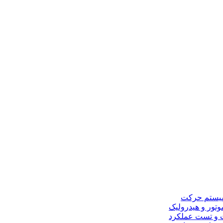
و سیستم حرکت
موتور و هیدرولیک
 و تست عملکرد