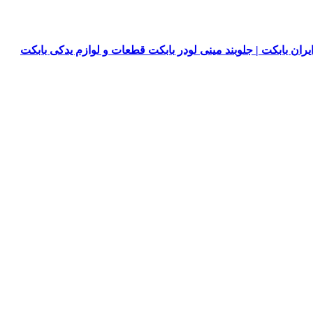
یران بابکت | جلوبند مینی لودر بابکت قطعات و لوازم یدکی بابکت