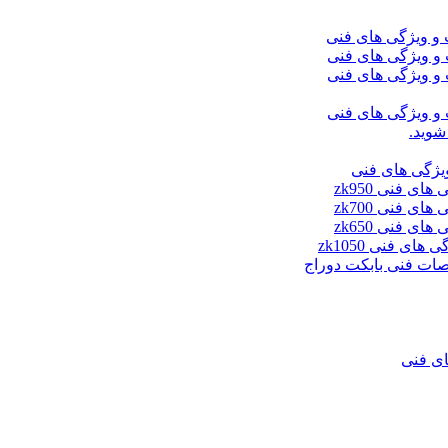
شوید.
ای فنی