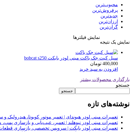
محبوب‌ترین
پرفروش‌ترین
جدیدترین
ارزان‌ترین
گران‌ترین
نمایش فیلترها
نمایش یک نتیجه
سیل کیت جک باکت مینی لودر بابکت bobcat s250
400,000
تومان
افزودن به سبد خرید
بارگذاری محصولات بیشتر
جستجو
جستجو
نوشته‌های تازه
تعمیرات مینی لودر هیوندای | تعمیر موتور کوبوتا، هیدرولیک 
تعمیرات مینی لودر نیوهلند | تعمیر، عیب‌یابی و بازسازی پمپ، 
تعمیرات مینی لودر بابکت | سرویس تخصصی، بازسازی قطعات