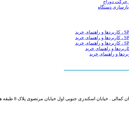
م حرکت دوراج
 بازسازی دستگاه
نشانی بخش انفورماتی